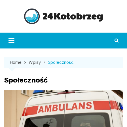
Skip
to
content
Home
Wpisy
Społeczność
Społeczność