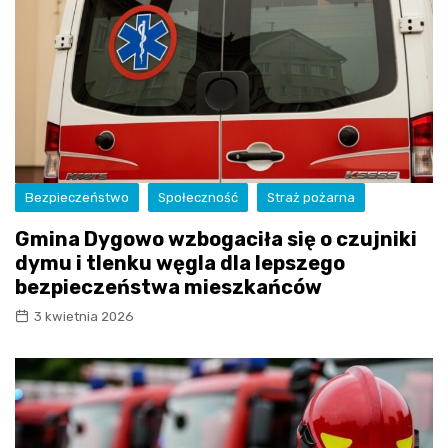
Bezpieczeństwo
Społeczność
Straż pożarna
Gmina Dygowo wzbogaciła się o czujniki
dymu i tlenku węgla dla lepszego
bezpieczeństwa mieszkańców
3 kwietnia 2026