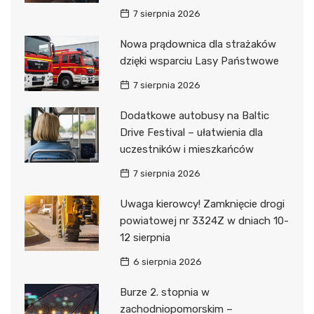
7 sierpnia 2026
Nowa prądownica dla strażaków
dzięki wsparciu Lasy Państwowe
7 sierpnia 2026
Dodatkowe autobusy na Baltic
Drive Festival – ułatwienia dla
uczestników i mieszkańców
7 sierpnia 2026
Uwaga kierowcy! Zamknięcie drogi
powiatowej nr 3324Z w dniach 10-
12 sierpnia
6 sierpnia 2026
Burze 2. stopnia w
zachodniopomorskim –