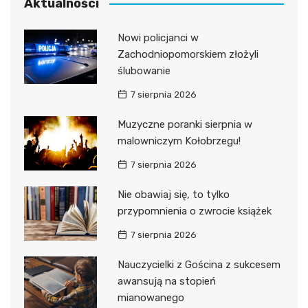
Aktualności
Nowi policjanci w
Zachodniopomorskiem złożyli
ślubowanie
7 sierpnia 2026
Muzyczne poranki sierpnia w
malowniczym Kołobrzegu!
7 sierpnia 2026
Nie obawiaj się, to tylko
przypomnienia o zwrocie książek
7 sierpnia 2026
Nauczycielki z Gościna z sukcesem
awansują na stopień
mianowanego