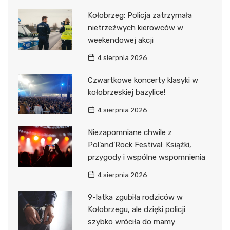
Kołobrzeg: Policja zatrzymała
nietrzeźwych kierowców w
weekendowej akcji
4 sierpnia 2026
Czwartkowe koncerty klasyki w
kołobrzeskiej bazylice!
4 sierpnia 2026
Niezapomniane chwile z
Pol’and’Rock Festival: Książki,
przygody i wspólne wspomnienia
4 sierpnia 2026
9-latka zgubiła rodziców w
Kołobrzegu, ale dzięki policji
szybko wróciła do mamy