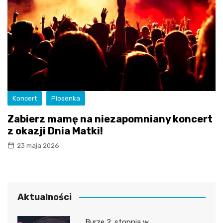
Koncert
Piosenka
Zabierz mamę na niezapomniany koncert
z okazji Dnia Matki!
23 maja 2026
Aktualności
Burze 2. stopnia w