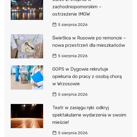
zachodniopomorskim –
ostrzeżenie IMGW
5 sierpnia 2026
Świetlica w Rusowie po remoncie –
nowa przestrzeń dla mieszkańców
5 sierpnia 2026
GOPS w Dygowie rekrutuje
opiekuna do pracy z osobą chorą
w Wrzosowie
5 sierpnia 2026
Teatr w zasięgu ręki: odkryj
spektakularne wydarzenia w swoim
mieście!
5 sierpnia 2026