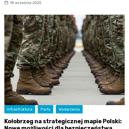
18 września 2025
Infrastruktura
Porty
Wydarzenia
Kołobrzeg na strategicznej mapie Polski:
Nowe możliwości dla bezpieczeństwa