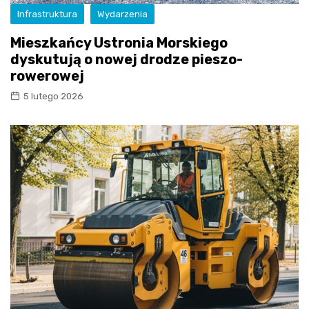
Infrastruktura
Wydarzenia
Mieszkańcy Ustronia Morskiego
dyskutują o nowej drodze pieszo-
rowerowej
5 lutego 2026