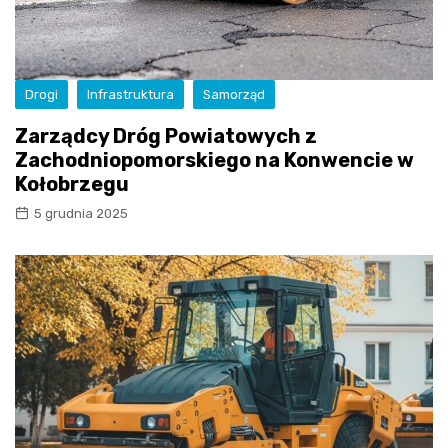
Drogi
Infrastruktura
Samorząd
Zarządcy Dróg Powiatowych z
Zachodniopomorskiego na Konwencie w
Kołobrzegu
5 grudnia 2025