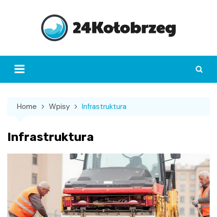
Skip
to
content
Home
Wpisy
Infrastruktura
Infrastruktura