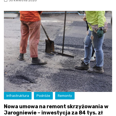
30 kwietnia 2026
Infrastruktura
Podróże
Remonty
Nowa umowa na remont skrzyżowania w
Jarogniewie – inwestycja za 84 tys. zł