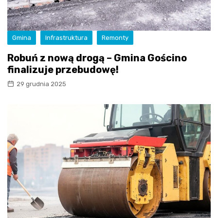
Gmina
Infrastruktura
Remonty
Robuń z nową drogą – Gmina Gościno
finalizuje przebudowę!
29 grudnia 2025