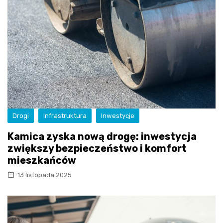
Drogi
Infrastruktura
Inwestycje
Kamica zyska nową drogę: inwestycja
zwiększy bezpieczeństwo i komfort
mieszkańców
13 listopada 2025