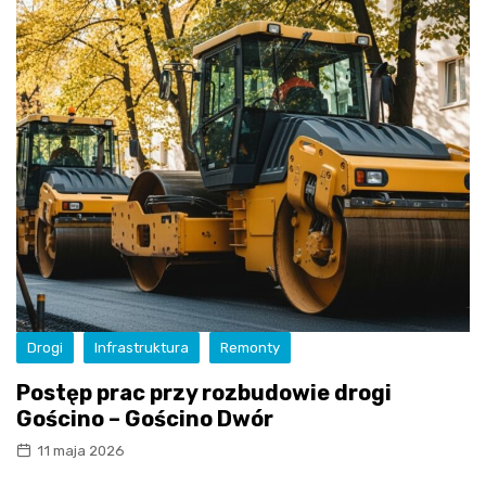
Drogi
Infrastruktura
Remonty
Postęp prac przy rozbudowie drogi
Gościno – Gościno Dwór
11 maja 2026