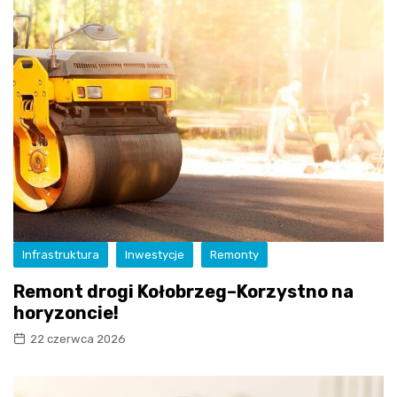
Infrastruktura
Inwestycje
Remonty
Remont drogi Kołobrzeg–Korzystno na
horyzoncie!
22 czerwca 2026