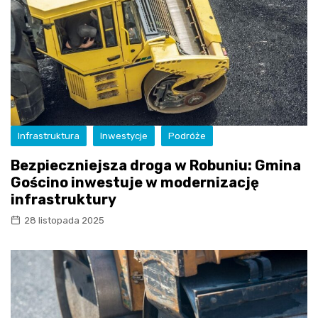
Infrastruktura
Inwestycje
Podróże
Bezpieczniejsza droga w Robuniu: Gmina
Gościno inwestuje w modernizację
infrastruktury
28 listopada 2025