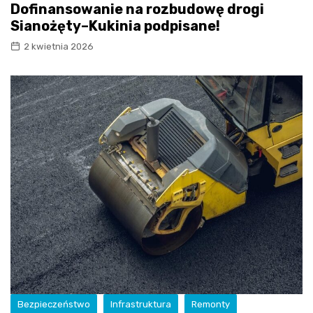
Dofinansowanie na rozbudowę drogi
Sianożęty–Kukinia podpisane!
2 kwietnia 2026
Bezpieczeństwo
Infrastruktura
Remonty