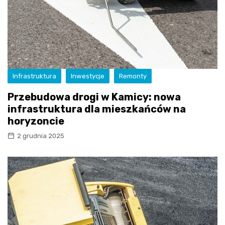
Infrastruktura
Inwestycje
Remonty
Przebudowa drogi w Kamicy: nowa
infrastruktura dla mieszkańców na
horyzoncie
2 grudnia 2025