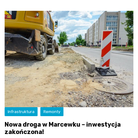
Infrastruktura
Remonty
Nowa droga w Marcewku – inwestycja
zakończona!