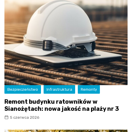
Bezpieczeństwo
Infrastruktura
Remonty
Remont budynku ratowników w
Sianożętach: nowa jakość na plaży nr 3
5 czerwca 2026