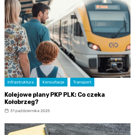
Infrastruktura
Konsultacje
Transport
Kolejowe plany PKP PLK: Co czeka
Kołobrzeg?
31 października 2025