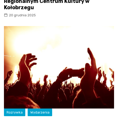
Regionalnym Centrum Kultury w
Kołobrzegu
20 grudnia 2025
Rozrywka
Wydarzenia