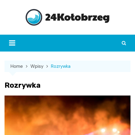
Skip
to
content
Home
Wpisy
Rozrywka
Rozrywka