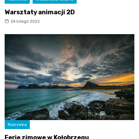
Warsztaty animacji 2D
24 lutego 2022
Rozrywka
Ferie zimowe w Kołobrzegu