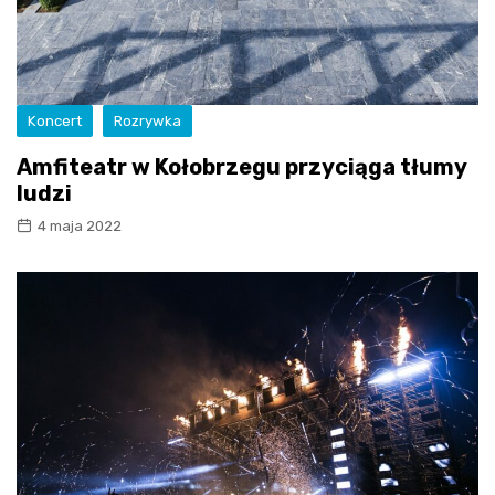
Koncert
Rozrywka
Amfiteatr w Kołobrzegu przyciąga tłumy
ludzi
4 maja 2022