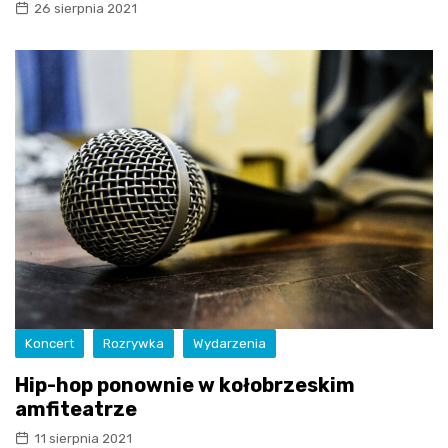
26 sierpnia 2021
Koncert
Rozrywka
Wydarzenia
Hip-hop ponownie w kołobrzeskim
amfiteatrze
11 sierpnia 2021