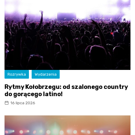
Rozrywka
Wydarzenia
Rytmy Kołobrzegu: od szalonego country
do gorącego latino!
16 lipca 2026