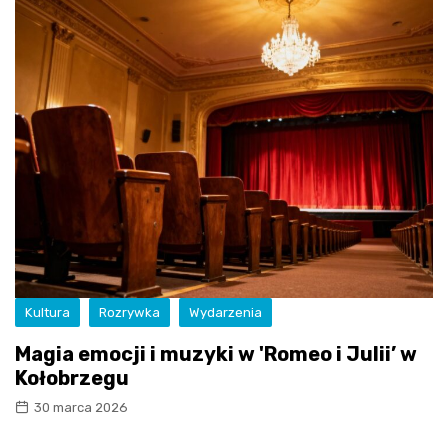
Kultura
Rozrywka
Wydarzenia
Magia emocji i muzyki w 'Romeo i Julii’ w
Kołobrzegu
30 marca 2026