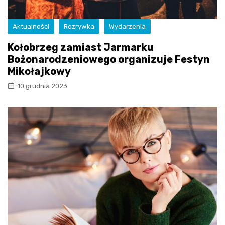
Aktualności
Rozrywka
Wydarzenia
Kołobrzeg zamiast Jarmarku
Bożonarodzeniowego organizuje Festyn
Mikołajkowy
10 grudnia 2023