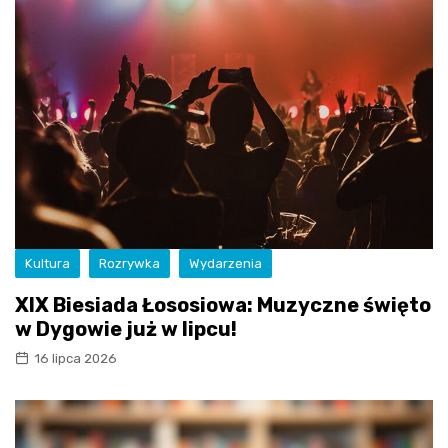
Kultura
Rozrywka
Wydarzenia
XIX Biesiada Łososiowa: Muzyczne święto
w Dygowie już w lipcu!
16 lipca 2026