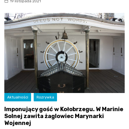
19 listopada 2021
Aktualności
Rozrywka
Imponujący gość w Kołobrzegu. W Marinie
Solnej zawita żaglowiec Marynarki
Wojennej