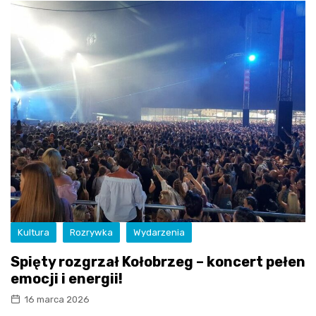
Kultura
Rozrywka
Wydarzenia
Spięty rozgrzał Kołobrzeg – koncert pełen
emocji i energii!
16 marca 2026