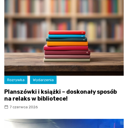
Rozrywka
Wydarzenia
Planszówki i książki – doskonały sposób
na relaks w bibliotece!
7 czerwca 2026