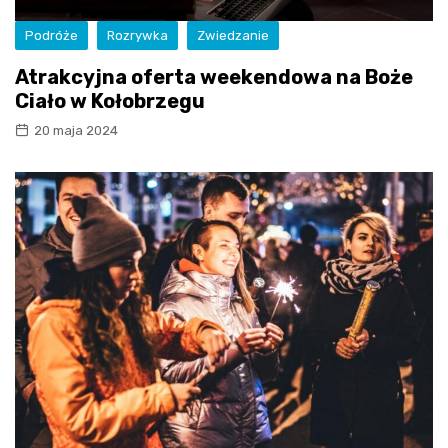
Podróże
Rozrywka
Zwiedzanie
Atrakcyjna oferta weekendowa na Boże
Ciało w Kołobrzegu
20 maja 2024