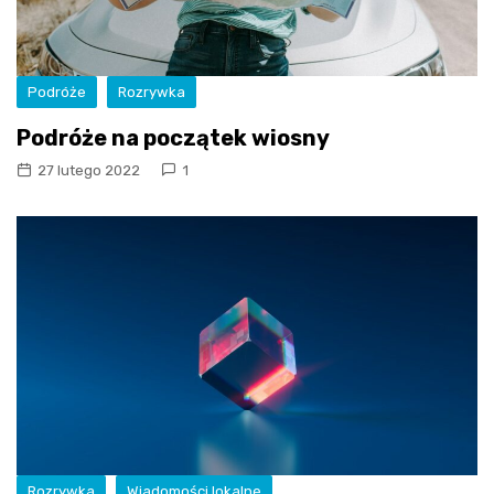
Podróże
Rozrywka
Podróże na początek wiosny
27 lutego 2022
1
Rozrywka
Wiadomości lokalne