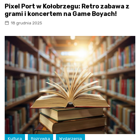
Pixel Port w Kołobrzegu: Retro zabawa z
grami i koncertem na Game Boyach!
18 grudnia 2025
Kultura
Rozrywka
Wydarzenia