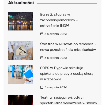
Aktualności
Burze 2. stopnia w
zachodniopomorskim –
ostrzeżenie IMGW
5 sierpnia 2026
Świetlica w Rusowie po remoncie –
nowa przestrzeń dla mieszkańców
5 sierpnia 2026
GOPS w Dygowie rekrutuje
opiekuna do pracy z osobą chorą
w Wrzosowie
5 sierpnia 2026
Teatr w zasięgu ręki: odkryj
spektakularne wydarzenia w swoim