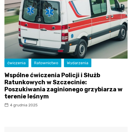
ćwiczenia
Ratownictwo
Wydarzenia
Wspólne ćwiczenia Policji i Służb
Ratunkowych w Szczecinie:
Poszukiwania zaginionego grzybiarza w
terenie leśnym
4 grudnia 2025