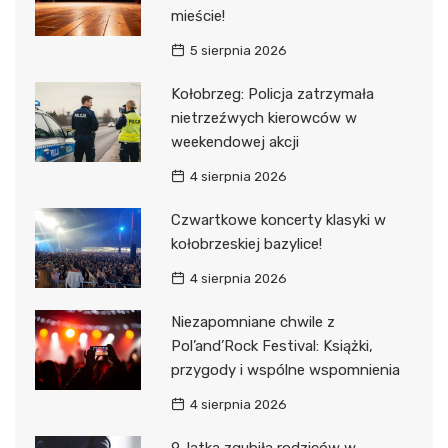
mieście!
5 sierpnia 2026
Kołobrzeg: Policja zatrzymała
nietrzeźwych kierowców w
weekendowej akcji
4 sierpnia 2026
Czwartkowe koncerty klasyki w
kołobrzeskiej bazylice!
4 sierpnia 2026
Niezapomniane chwile z
Pol’and’Rock Festival: Książki,
przygody i wspólne wspomnienia
4 sierpnia 2026