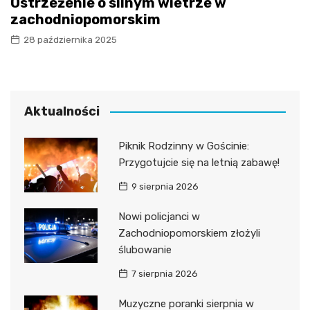
Ostrzeżenie o silnym wietrze w
zachodniopomorskim
28 października 2025
Aktualności
Piknik Rodzinny w Gościnie:
Przygotujcie się na letnią zabawę!
9 sierpnia 2026
Nowi policjanci w
Zachodniopomorskiem złożyli
ślubowanie
7 sierpnia 2026
Muzyczne poranki sierpnia w