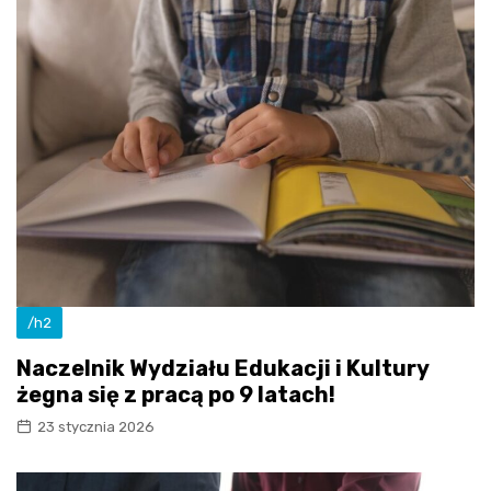
/h2
Naczelnik Wydziału Edukacji i Kultury
żegna się z pracą po 9 latach!
23 stycznia 2026