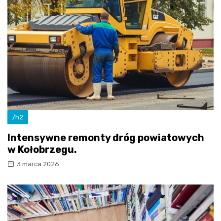
/h2
Intensywne remonty dróg powiatowych
w Kołobrzegu.
3 marca 2026