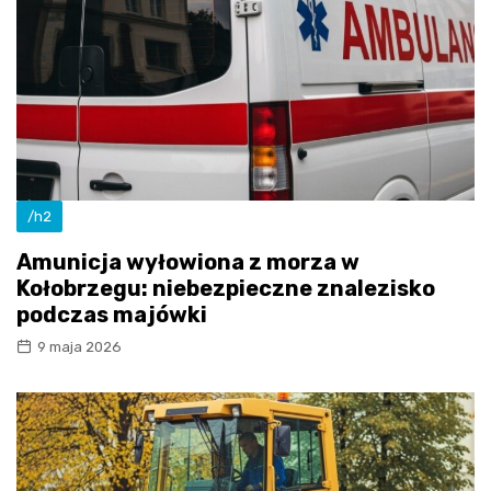
/h2
Amunicja wyłowiona z morza w
Kołobrzegu: niebezpieczne znalezisko
podczas majówki
9 maja 2026