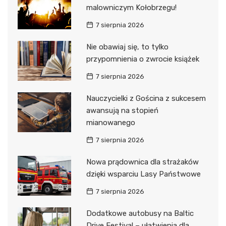
malowniczym Kołobrzegu!
7 sierpnia 2026
Nie obawiaj się, to tylko
przypomnienia o zwrocie książek
7 sierpnia 2026
Nauczycielki z Gościna z sukcesem
awansują na stopień
mianowanego
7 sierpnia 2026
Nowa prądownica dla strażaków
dzięki wsparciu Lasy Państwowe
7 sierpnia 2026
Dodatkowe autobusy na Baltic
Drive Festival – ułatwienia dla