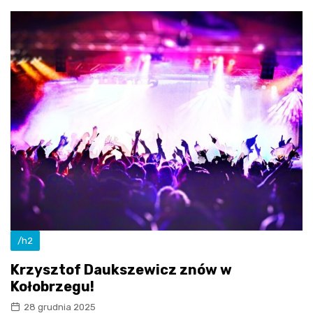
/h2
Krzysztof Daukszewicz znów w
Kołobrzegu!
28 grudnia 2025