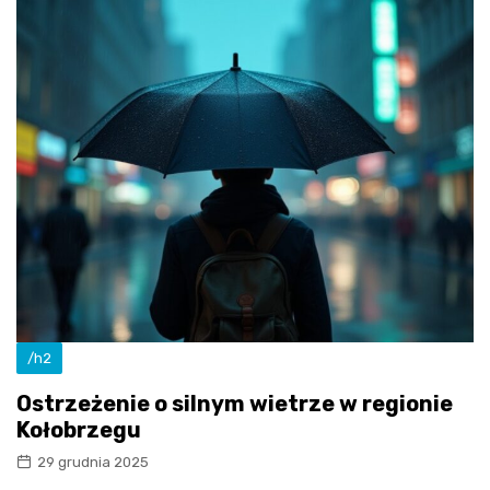
/h2
Ostrzeżenie o silnym wietrze w regionie
Kołobrzegu
29 grudnia 2025