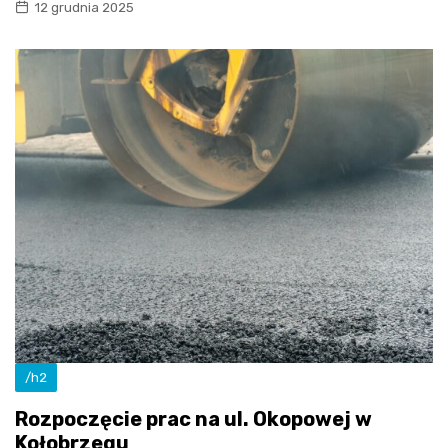
12 grudnia 2025
/h2
Rozpoczęcie prac na ul. Okopowej w
Kołobrzegu