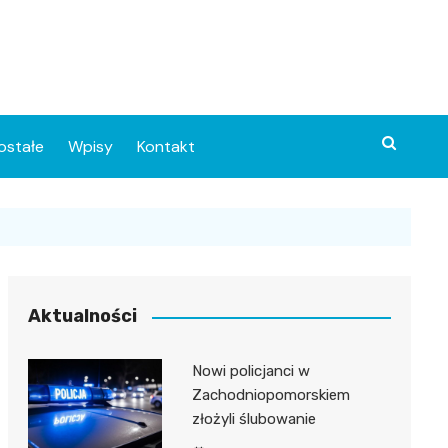
ostałe
Wpisy
Kontakt
Aktualności
Nowi policjanci w
ia
Zachodniopomorskiem
złożyli ślubowanie
o