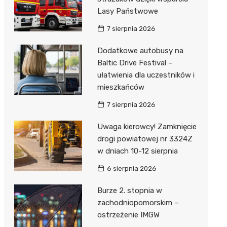
Lasy Państwowe
7 sierpnia 2026
Dodatkowe autobusy na
Baltic Drive Festival –
ułatwienia dla uczestników i
mieszkańców
7 sierpnia 2026
Uwaga kierowcy! Zamknięcie
drogi powiatowej nr 3324Z
w dniach 10-12 sierpnia
6 sierpnia 2026
Burze 2. stopnia w
zachodniopomorskim –
ostrzeżenie IMGW