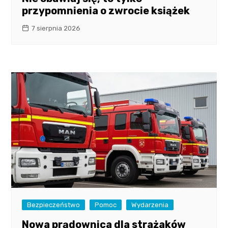
przypomnienia o zwrocie książek
7 sierpnia 2026
Bezpieczeństwo
Pomoc
Wydarzenia
Nowa prądownica dla strażaków