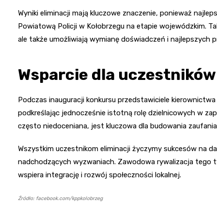
Wyniki eliminacji mają kluczowe znaczenie, ponieważ najle
Powiatową Policji w Kołobrzegu na etapie wojewódzkim. Tak
ale także umożliwiają wymianę doświadczeń i najlepszych p
Wsparcie dla uczestników
Podczas inauguracji konkursu przedstawiciele kierownictwa
podkreślając jednocześnie istotną rolę dzielnicowych w z
często niedoceniana, jest kluczowa dla budowania zaufania
Wszystkim uczestnikom eliminacji życzymy sukcesów na dal
nadchodzących wyzwaniach. Zawodowa rywalizacja tego typu 
wspiera integrację i rozwój społeczności lokalnej.
Źródło: facebook.com/kppkolobrzeg