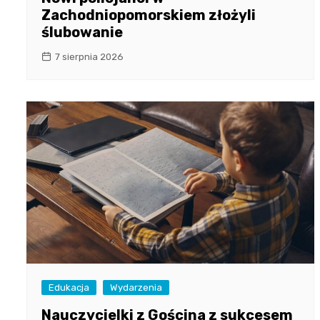
Zachodniopomorskiem złożyli
ślubowanie
7 sierpnia 2026
Edukacja
Wydarzenia
Nauczycielki z Gościna z sukcesem