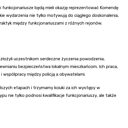
psi funkcjonariusze będą mieli okazję reprezentować Komendę
ie wydarzenia nie tylko motywują do ciągłego doskonalenia,
raktyk między funkcjonariuszami z różnych rejonów.
 złożyli uczestnikom serdeczne życzenia powodzenia,
apewnianiu bezpieczeństwa lokalnym mieszkańcom. Ich praca,
 i współpracy między policją a obywatelami.
szych etapach i trzymamy kciuki za ich występy w
nie tylko podnosi kwalifikacje funkcjonariuszy, ale także