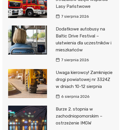
Lasy Państwowe
7 sierpnia 2026
Dodatkowe autobusy na
Baltic Drive Festival –
ułatwienia dla uczestników i
mieszkańców
7 sierpnia 2026
Uwaga kierowcy! Zamknięcie
drogi powiatowej nr 3324Z
w dniach 10-12 sierpnia
6 sierpnia 2026
Burze 2. stopnia w
zachodniopomorskim –
ostrzeżenie IMGW