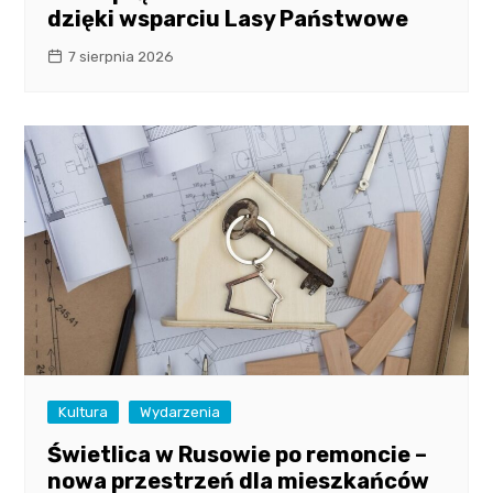
dzięki wsparciu Lasy Państwowe
7 sierpnia 2026
Kultura
Wydarzenia
Świetlica w Rusowie po remoncie –
nowa przestrzeń dla mieszkańców