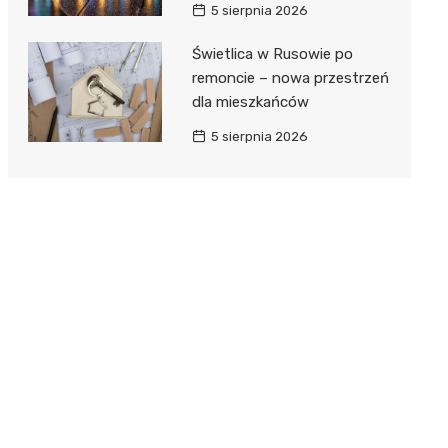
5 sierpnia 2026
Świetlica w Rusowie po
remoncie – nowa przestrzeń
dla mieszkańców
5 sierpnia 2026