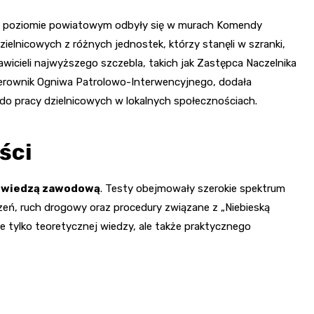
 na poziomie powiatowym odbyły się w murach Komendy
ielnicowych z różnych jednostek, którzy stanęli w szranki,
wicieli najwyższego szczebla, takich jak Zastępca Naczelnika
Kierownik Ogniwa Patrolowo-Interwencyjnego, dodała
ę do pracy dzielnicowych w lokalnych społecznościach.
ści
ą wiedzą zawodową
. Testy obejmowały szerokie spektrum
eń, ruch drogowy oraz procedury związane z „Niebieską
 tylko teoretycznej wiedzy, ale także praktycznego