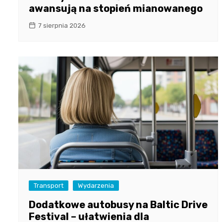
awansują na stopień mianowanego
7 sierpnia 2026
Transport
Wydarzenia
Dodatkowe autobusy na Baltic Drive
Festival – ułatwienia dla