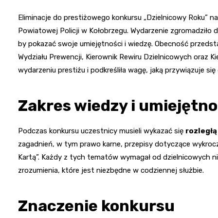
Eliminacje do prestiżowego konkursu „Dzielnicowy Roku”
Powiatowej Policji w Kołobrzegu. Wydarzenie zgromadziło dz
by pokazać swoje umiejętności i wiedzę. Obecność przedsta
Wydziału Prewencji, Kierownik Rewiru Dzielnicowych oraz 
wydarzeniu prestiżu i podkreśliła wagę, jaką przywiązuje si
Zakres wiedzy i umiejętno
Podczas konkursu uczestnicy musieli wykazać się
rozległ
zagadnień, w tym prawo karne, przepisy dotyczące wykrocz
Kartą”. Każdy z tych tematów wymagał od dzielnicowych nie
zrozumienia, które jest niezbędne w codziennej służbie.
Znaczenie konkursu