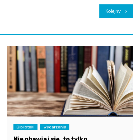
Kolejny
Biblioteki
Wydarzenia
Nie obawiaj się, to tylko