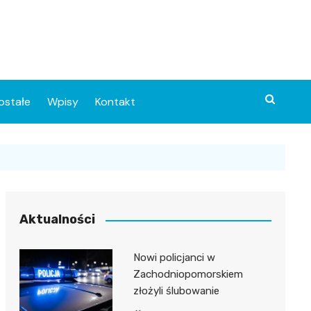
ostałe
Wpisy
Kontakt
Aktualności
Nowi policjanci w
ia
Zachodniopomorskiem
złożyli ślubowanie
o