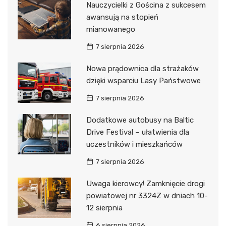
Nauczycielki z Gościna z sukcesem
awansują na stopień
mianowanego
7 sierpnia 2026
Nowa prądownica dla strażaków
dzięki wsparciu Lasy Państwowe
7 sierpnia 2026
Dodatkowe autobusy na Baltic
Drive Festival – ułatwienia dla
uczestników i mieszkańców
7 sierpnia 2026
Uwaga kierowcy! Zamknięcie drogi
powiatowej nr 3324Z w dniach 10-
12 sierpnia
6 sierpnia 2026