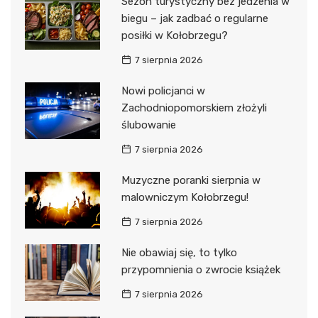
Sezon turystyczny bez jedzenia w
biegu – jak zadbać o regularne
posiłki w Kołobrzegu?
7 sierpnia 2026
Nowi policjanci w
Zachodniopomorskiem złożyli
ślubowanie
7 sierpnia 2026
Muzyczne poranki sierpnia w
malowniczym Kołobrzegu!
7 sierpnia 2026
Nie obawiaj się, to tylko
przypomnienia o zwrocie książek
7 sierpnia 2026