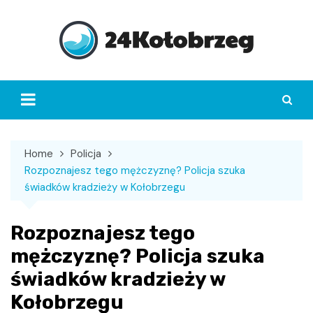
Skip
to
content
Home
Policja
Rozpoznajesz tego mężczyznę? Policja szuka
świadków kradzieży w Kołobrzegu
Rozpoznajesz tego
mężczyznę? Policja szuka
świadków kradzieży w
Kołobrzegu