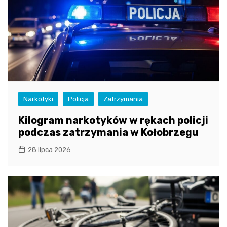
Narkotyki
Policja
Zatrzymania
Kilogram narkotyków w rękach policji
podczas zatrzymania w Kołobrzegu
28 lipca 2026