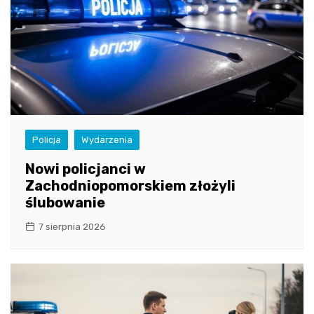
Policja
Wydarzenia
Nowi policjanci w
Zachodniopomorskiem złożyli
ślubowanie
7 sierpnia 2026