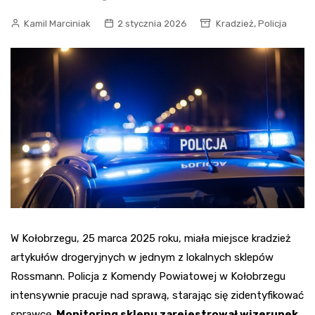
,
Kamil Marciniak
2 stycznia 2026
Kradzież
Policja
W Kołobrzegu, 25 marca 2025 roku, miała miejsce kradzież
artykułów drogeryjnych w jednym z lokalnych sklepów
Rossmann. Policja z Komendy Powiatowej w Kołobrzegu
intensywnie pracuje nad sprawą, starając się zidentyfikować
sprawcę.
Monitoring sklepu zarejestrował wizerunek