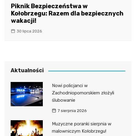
Piknik Bezpieczeństwa w
Kołobrzegu: Razem dla bezpiecznych
wakacji!
30 lipca 2026
Aktualności
Nowi policjanci w
Zachodniopomorskiem złożyli
ślubowanie
7 sierpnia 2026
Muzyczne poranki sierpnia w
malowniczym Kołobrzegu!