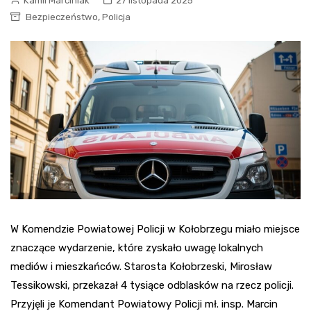
Kamil Marciniak
27 listopada 2025
,
Bezpieczeństwo
Policja
W Komendzie Powiatowej Policji w Kołobrzegu miało miejsce
znaczące wydarzenie, które zyskało uwagę lokalnych
mediów i mieszkańców. Starosta Kołobrzeski, Mirosław
Tessikowski, przekazał 4 tysiące odblasków na rzecz policji.
Przyjęli je Komendant Powiatowy Policji mł. insp. Marcin