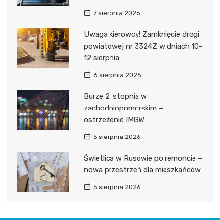
7 sierpnia 2026
Uwaga kierowcy! Zamknięcie drogi
powiatowej nr 3324Z w dniach 10-
12 sierpnia
6 sierpnia 2026
Burze 2. stopnia w
zachodniopomorskim –
ostrzeżenie IMGW
5 sierpnia 2026
Świetlica w Rusowie po remoncie –
nowa przestrzeń dla mieszkańców
5 sierpnia 2026