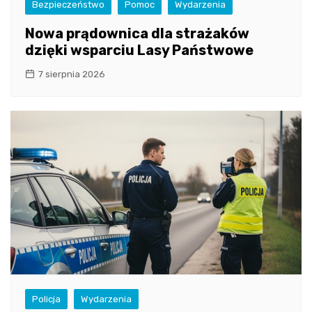
Bezpieczeństwo
Pomoc
Wydarzenia
Nowa prądownica dla strażaków
dzięki wsparciu Lasy Państwowe
7 sierpnia 2026
Policja
Wydarzenia