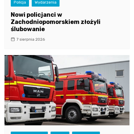
Policja
Wydarzenia
Nowi policjanci w
Zachodniopomorskiem złożyli
ślubowanie
7 sierpnia 2026