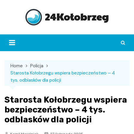
Skip
to
content
Home
Policja
Starosta Kołobrzegu wspiera bezpieczeństwo – 4
tys. odblasków dla policji
Starosta Kołobrzegu wspiera
bezpieczeństwo – 4 tys.
odblasków dla policji