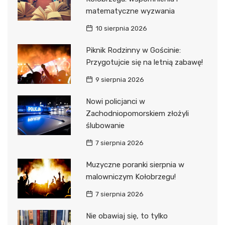
matematyczne wyzwania
10 sierpnia 2026
Piknik Rodzinny w Gościnie:
Przygotujcie się na letnią zabawę!
9 sierpnia 2026
Nowi policjanci w
Zachodniopomorskiem złożyli
ślubowanie
7 sierpnia 2026
Muzyczne poranki sierpnia w
malowniczym Kołobrzegu!
7 sierpnia 2026
Nie obawiaj się, to tylko