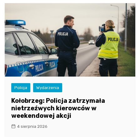
Policja
Wydarzenia
Kołobrzeg: Policja zatrzymała
nietrzeźwych kierowców w
weekendowej akcji
4 sierpnia 2026