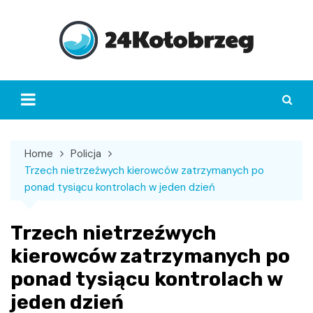
Skip
to
content
Home
Policja
Trzech nietrzeźwych kierowców zatrzymanych po
ponad tysiącu kontrolach w jeden dzień
Trzech nietrzeźwych
kierowców zatrzymanych po
ponad tysiącu kontrolach w
jeden dzień