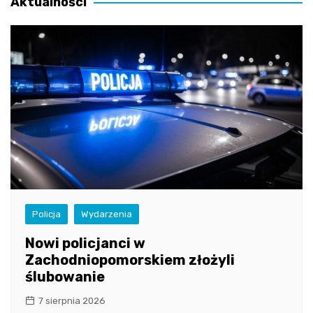
Aktualności
Policja
Wydarzenia
Nowi policjanci w
Zachodniopomorskiem złożyli
ślubowanie
7 sierpnia 2026