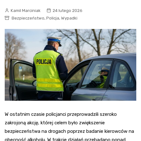
Kamil Marciniak
24 lutego 2026
,
,
Bezpieczeństwo
Policja
Wypadki
W ostatnim czasie policjanci przeprowadzili szeroko
zakrojoną akcję, której celem było zwiększenie
bezpieczeństwa na drogach poprzez badanie kierowców na
obecność alkoholu. W trakcie działań przebadano ponad