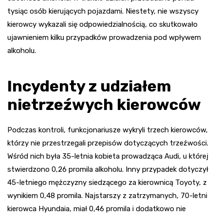
tysiąc osób kierujących pojazdami. Niestety, nie wszyscy
kierowcy wykazali się odpowiedzialnością, co skutkowało
ujawnieniem kilku przypadków prowadzenia pod wpływem
alkoholu.
Incydenty z udziałem
nietrzeźwych kierowców
Podczas kontroli, funkcjonariusze wykryli trzech kierowców,
którzy nie przestrzegali przepisów dotyczących trzeźwości.
Wśród nich była 35-letnia kobieta prowadząca Audi, u której
stwierdzono 0,26 promila alkoholu. Inny przypadek dotyczył
45-letniego mężczyzny siedzącego za kierownicą Toyoty, z
wynikiem 0,48 promila. Najstarszy z zatrzymanych, 70-letni
kierowca Hyundaia, miał 0,46 promila i dodatkowo nie