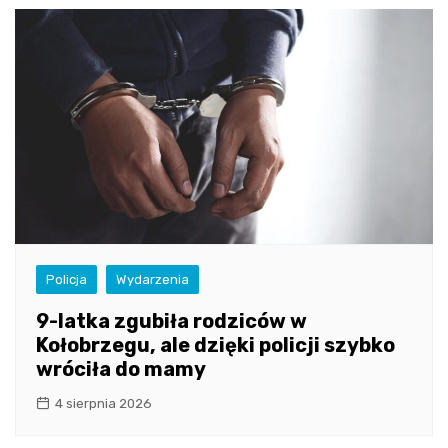
Policja
Wydarzenia
9-latka zgubiła rodziców w
Kołobrzegu, ale dzięki policji szybko
wróciła do mamy
4 sierpnia 2026