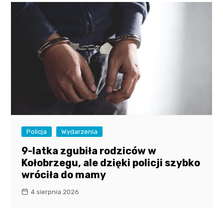
Policja
Wydarzenia
9-latka zgubiła rodziców w
Kołobrzegu, ale dzięki policji szybko
wróciła do mamy
4 sierpnia 2026