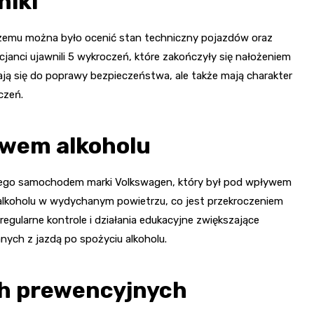
niki
czemu można było ocenić stan techniczny pojazdów oraz
janci ujawnili 5 wykroczeń, które zakończyły się nałożeniem
ają się do poprawy bezpieczeństwa, ale także mają charakter
czeń.
ywem alkoholu
ącego samochodem marki Volkswagen, który był pod wpływem
 alkoholu w wydychanym powietrzu, co jest przekroczeniem
regularne kontrole i działania edukacyjne zwiększające
ch z jazdą po spożyciu alkoholu.
ach prewencyjnych