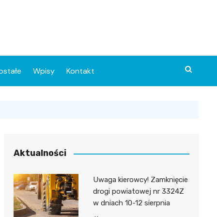
ostałe
Wpisy
Kontakt
Aktualności
Uwaga kierowcy! Zamknięcie
ia
drogi powiatowej nr 3324Z
w dniach 10-12 sierpnia
o