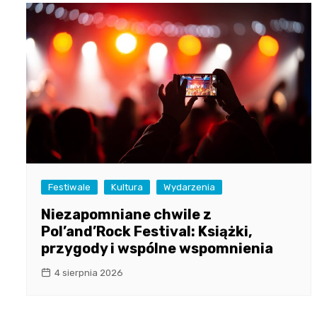
Festiwale
Kultura
Wydarzenia
Niezapomniane chwile z
Pol’and’Rock Festival: Książki,
przygody i wspólne wspomnienia
4 sierpnia 2026