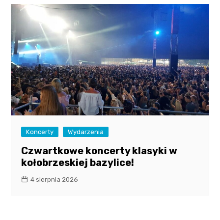
Koncerty
Wydarzenia
Czwartkowe koncerty klasyki w
kołobrzeskiej bazylice!
4 sierpnia 2026