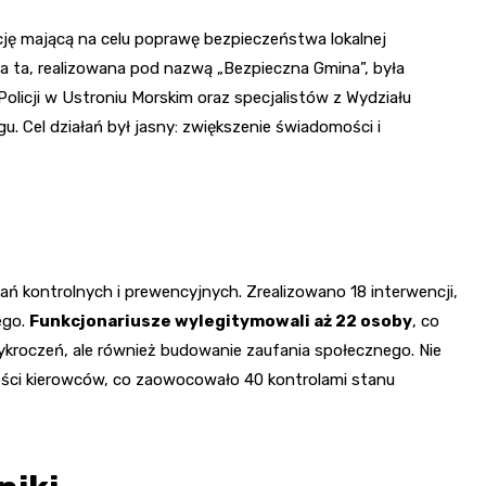
ję mającą na celu poprawę bezpieczeństwa lokalnej
a ta, realizowana pod nazwą „Bezpieczna Gmina”, była
licji w Ustroniu Morskim oraz specjalistów z Wydziału
 Cel działań był jasny: zwiększenie świadomości i
ałań kontrolnych i prewencyjnych. Zrealizowano 18 interwencji,
ego.
Funkcjonariusze wylegitymowali aż 22 osoby
, co
ykroczeń, ale również budowanie zaufania społecznego. Nie
ości kierowców, co zaowocowało 40 kontrolami stanu