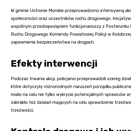
W gminie Ustronie Morskie przeprowadzono intensywną akc
społeczności oraz uczestników ruchu drogowego. Inicjatyw
wspólnym przedsięwzięciem funkcjonariuszy z Posterunku Po
Ruchu Drogowego Komendy Powiatowej Policji w Kołobrzegu.
zapewnienie bezpieczeństwa na drogach.
Efekty interwencji
Podczas trwania akcji, policjanci przeprowadzili szereg dzi
które dotyczyły różnorodnych naruszeń porządku publiczn
miało na celu nie tylko wykrycie potencjalnych sprawców w
zabrakło też działań mających na celu sprawdzenie trzeźw
trzeźwości.