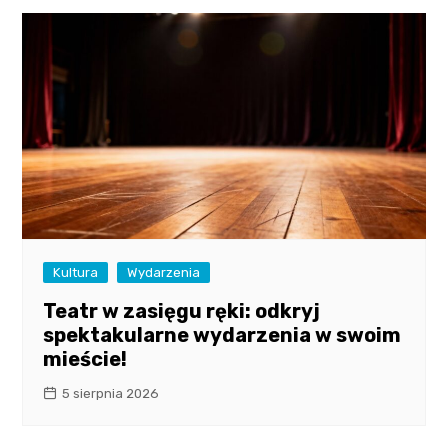
Kultura
Wydarzenia
Teatr w zasięgu ręki: odkryj
spektakularne wydarzenia w swoim
mieście!
5 sierpnia 2026