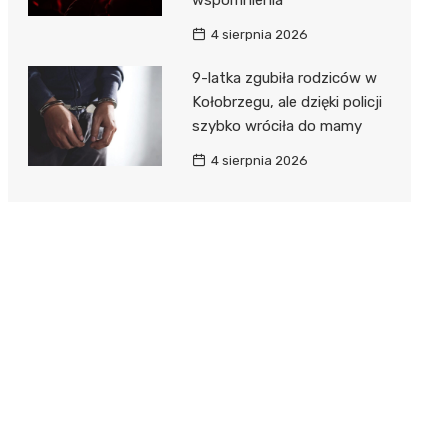
4 sierpnia 2026
9-latka zgubiła rodziców w
Kołobrzegu, ale dzięki policji
szybko wróciła do mamy
4 sierpnia 2026