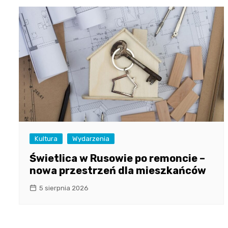
Kultura
Wydarzenia
Świetlica w Rusowie po remoncie –
nowa przestrzeń dla mieszkańców
5 sierpnia 2026