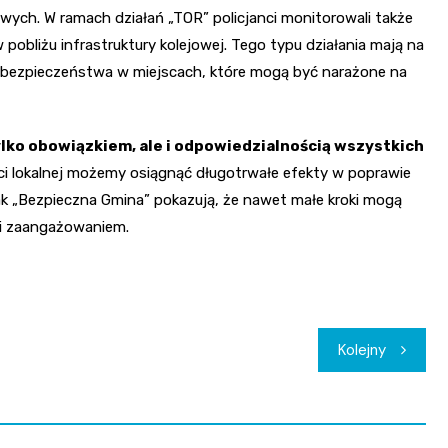
gowych. W ramach działań „TOR” policjanci monitorowali także
pobliżu infrastruktury kolejowej. Tego typu działania mają na
e bezpieczeństwa w miejscach, które mogą być narażone na
ylko obowiązkiem, ale i odpowiedzialnością wszystkich
ści lokalnej możemy osiągnąć długotrwałe efekty w poprawie
jak „Bezpieczna Gmina” pokazują, że nawet małe kroki mogą
 i zaangażowaniem.
Kolejny