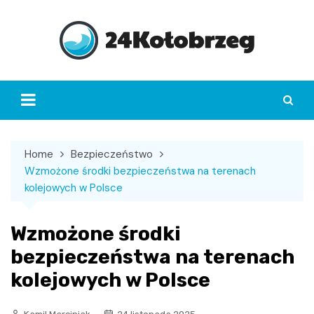
Skip
to
content
Home
Bezpieczeństwo
Wzmożone środki bezpieczeństwa na terenach
kolejowych w Polsce
Wzmożone środki
bezpieczeństwa na terenach
kolejowych w Polsce