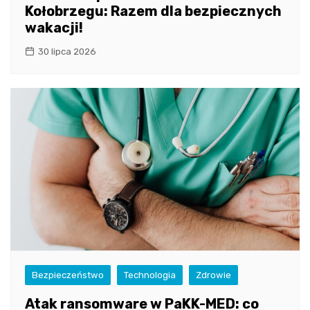
Kołobrzegu: Razem dla bezpiecznych
wakacji!
30 lipca 2026
Bezpieczeństwo
Technologia
Zdrowie
Atak ransomware w PaKK-MED: co