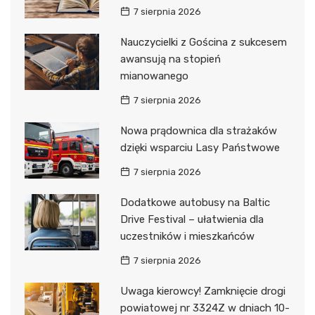
7 sierpnia 2026
Nauczycielki z Gościna z sukcesem
awansują na stopień
mianowanego
7 sierpnia 2026
Nowa prądownica dla strażaków
dzięki wsparciu Lasy Państwowe
7 sierpnia 2026
Dodatkowe autobusy na Baltic
Drive Festival – ułatwienia dla
uczestników i mieszkańców
7 sierpnia 2026
Uwaga kierowcy! Zamknięcie drogi
powiatowej nr 3324Z w dniach 10-