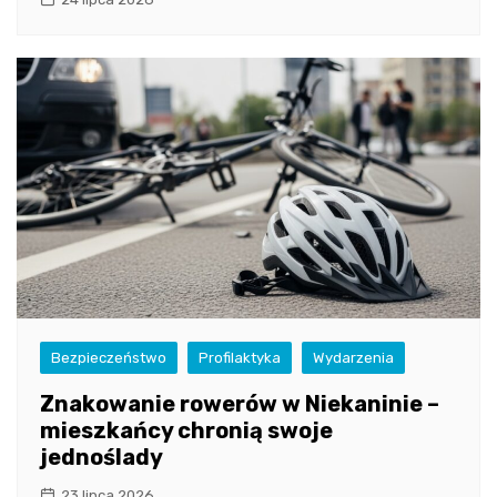
Bezpieczeństwo
Profilaktyka
Wydarzenia
Znakowanie rowerów w Niekaninie –
mieszkańcy chronią swoje
jednoślady
23 lipca 2026