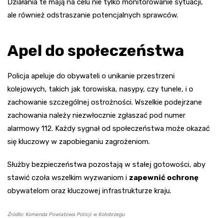
Działania te mają na celu nie tylko monitorowanie sytuacji,
ale również odstraszanie potencjalnych sprawców.
Apel do społeczeństwa
Policja apeluje do obywateli o unikanie przestrzeni
kolejowych, takich jak torowiska, nasypy, czy tunele, i o
zachowanie szczególnej ostrożności. Wszelkie podejrzane
zachowania należy niezwłocznie zgłaszać pod numer
alarmowy 112. Każdy sygnał od społeczeństwa może okazać
się kluczowy w zapobieganiu zagrożeniom.
Służby bezpieczeństwa pozostają w stałej gotowości, aby
stawić czoła wszelkim wyzwaniom i
zapewnić ochronę
obywatelom oraz kluczowej infrastrukturze kraju.
Źródło: Komenda Powiatowa Policji w Kołobrzegu