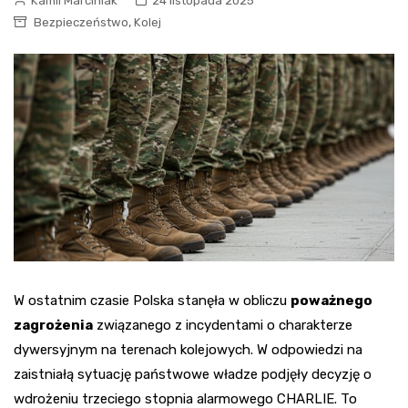
Kamil Marciniak
24 listopada 2025
,
Bezpieczeństwo
Kolej
W ostatnim czasie Polska stanęła w obliczu
poważnego
zagrożenia
związanego z incydentami o charakterze
dywersyjnym na terenach kolejowych. W odpowiedzi na
zaistniałą sytuację państwowe władze podjęły decyzję o
wdrożeniu trzeciego stopnia alarmowego CHARLIE. To