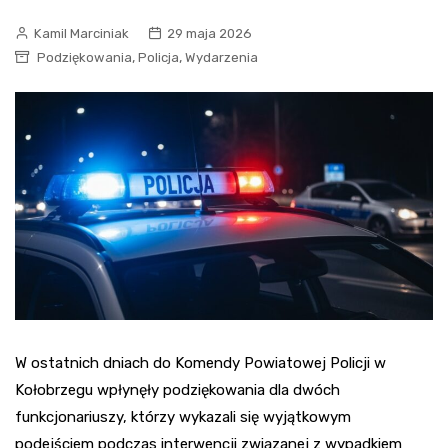
Kamil Marciniak
29 maja 2026
,
,
Podziękowania
Policja
Wydarzenia
W ostatnich dniach do Komendy Powiatowej Policji w
Kołobrzegu wpłynęły podziękowania dla dwóch
funkcjonariuszy, którzy wykazali się wyjątkowym
podejściem podczas interwencji związanej z wypadkiem