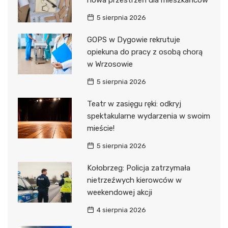
nowa przestrzeń dla mieszkańców
5 sierpnia 2026
GOPS w Dygowie rekrutuje
opiekuna do pracy z osobą chorą
w Wrzosowie
5 sierpnia 2026
Teatr w zasięgu ręki: odkryj
spektakularne wydarzenia w swoim
mieście!
5 sierpnia 2026
Kołobrzeg: Policja zatrzymała
nietrzeźwych kierowców w
weekendowej akcji
4 sierpnia 2026