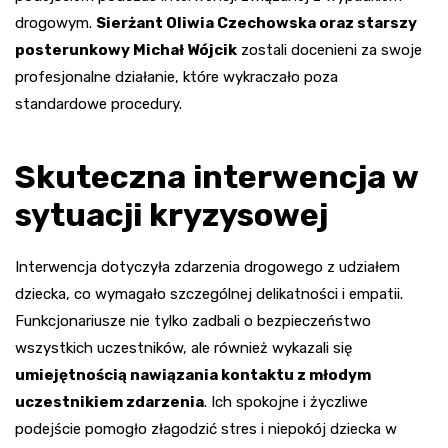
drogowym.
Sierżant Oliwia Czechowska oraz starszy
posterunkowy Michał Wójcik
zostali docenieni za swoje
profesjonalne działanie, które wykraczało poza
standardowe procedury.
Skuteczna interwencja w
sytuacji kryzysowej
Interwencja dotyczyła zdarzenia drogowego z udziałem
dziecka, co wymagało szczególnej delikatności i empatii.
Funkcjonariusze nie tylko zadbali o bezpieczeństwo
wszystkich uczestników, ale również wykazali się
umiejętnością nawiązania kontaktu z młodym
uczestnikiem zdarzenia
. Ich spokojne i życzliwe
podejście pomogło złagodzić stres i niepokój dziecka w