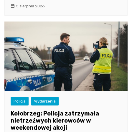
5 sierpnia 2026
Policja
Wydarzenia
Kołobrzeg: Policja zatrzymała
nietrzeźwych kierowców w
weekendowej akcji