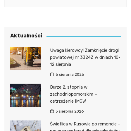
Aktualności
Uwaga kierowcy! Zamknięcie drogi
powiatowej nr 3324Z w dniach 10-
12 sierpnia
6 sierpnia 2026
Burze 2. stopnia w
zachodniopomorskim –
ostrzeżenie IMGW
5 sierpnia 2026
Świetlica w Rusowie po remoncie –