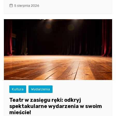
5 sierpnia 2026
Kultura
Wydarzenia
Teatr w zasięgu ręki: odkryj
spektakularne wydarzenia w swoim
mieście!