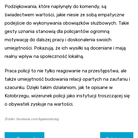
Podziękowania, które napłynęły do komendy, są
świadectwem wartości, jakie niesie ze sobą empatyczne
podejście do wykonywania obowiązków służbowych. Takie
gesty uznania stanowią dla policjantów ogromną
motywację do dalszej pracy i doskonalenia swoich
umiejętności. Pokazują, że ich wysiłki są doceniane i mają
realny wpływ na społeczność lokalną.
Praca policji to nie tylko reagowanie na przestępstwa, ale
także umiejętność budowania relacji opartych na zaufaniu i
szacunku. Dzięki takim działaniom, jak te opisane w
Kołobrzegu, wizerunek policji jako instytucji troszczącej się
o obywateli zyskuje na wartości.
Źródło: facebook.com/kppkolobrzeg
Nawigacja