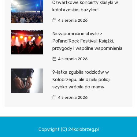
Czwartkowe koncerty klasyki w
kołobrzeskiej bazylice!
4 sierpnia 2026
Niezapomniane chwile z
Pol’and’Rock Festival: Książki,
przygody i wspólne wspomnienia
4 sierpnia 2026
9-latka zgubiła rodziców w
Kołobrzegu, ale dzięki policji
szybko wróciła do mamy
4 sierpnia 2026
Copyright (C) 24kolobrzeg.pl