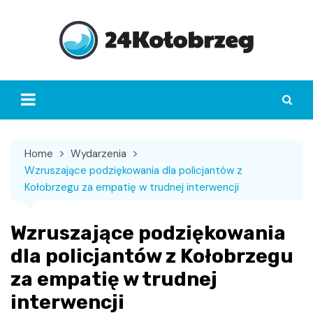
Skip
to
content
Home
Wydarzenia
Wzruszające podziękowania dla policjantów z
Kołobrzegu za empatię w trudnej interwencji
Wzruszające podziękowania
dla policjantów z Kołobrzegu
za empatię w trudnej
interwencji