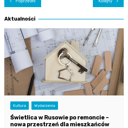
Poprzedni
Kolejny
wpisu
Aktualności
Kultura
Wydarzenia
Świetlica w Rusowie po remoncie –
nowa przestrzeń dla mieszkańców