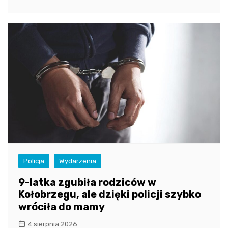
Policja
Wydarzenia
9-latka zgubiła rodziców w
Kołobrzegu, ale dzięki policji szybko
wróciła do mamy
4 sierpnia 2026