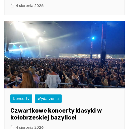
4 sierpnia 2026
Koncerty
Wydarzenia
Czwartkowe koncerty klasyki w
kołobrzeskiej bazylice!
4 sierpnia 2026