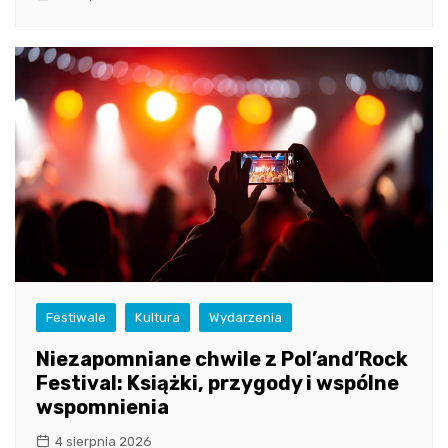
Festiwale
Kultura
Wydarzenia
Niezapomniane chwile z Pol’and’Rock
Festival: Książki, przygody i wspólne
wspomnienia
4 sierpnia 2026