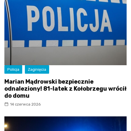
Policja
Zaginięcia
Marian Mądrowski bezpiecznie
odnaleziony! 81-latek z Kołobrzegu wrócił
do domu
14 czerwca 2026