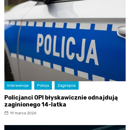
Interwencje
Policja
Zaginięcia
Policjanci OPI błyskawicznie odnajdują
zaginionego 14-latka
19 marca 2026