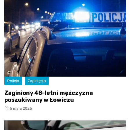
Policja
Zaginięcia
Zaginiony 48-letni mężczyzna
poszukiwany w Łowiczu
5 maja 2026