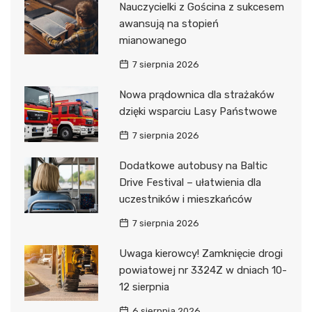
Nauczycielki z Gościna z sukcesem
awansują na stopień
mianowanego
7 sierpnia 2026
Nowa prądownica dla strażaków
dzięki wsparciu Lasy Państwowe
7 sierpnia 2026
Dodatkowe autobusy na Baltic
Drive Festival – ułatwienia dla
uczestników i mieszkańców
7 sierpnia 2026
Uwaga kierowcy! Zamknięcie drogi
powiatowej nr 3324Z w dniach 10-
12 sierpnia
6 sierpnia 2026