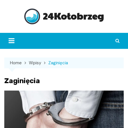
Skip
to
content
Home
Wpisy
Zaginięcia
Zaginięcia