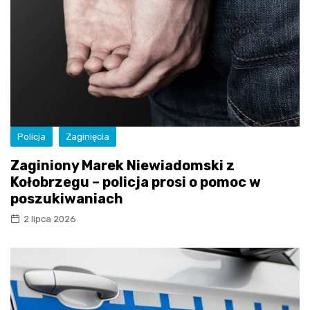
Policja
Zaginięcia
Zaginiony Marek Niewiadomski z
Kołobrzegu – policja prosi o pomoc w
poszukiwaniach
2 lipca 2026