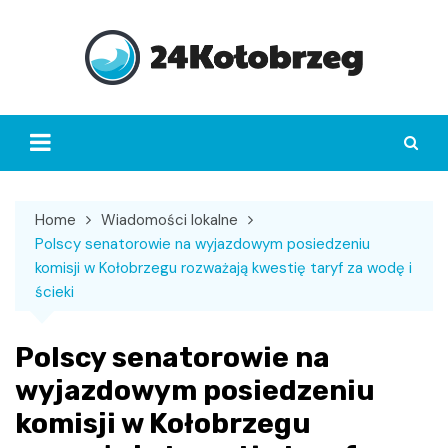
Skip
to
content
Home
Wiadomości lokalne
Polscy senatorowie na wyjazdowym posiedzeniu
komisji w Kołobrzegu rozważają kwestię taryf za wodę i
ścieki
Polscy senatorowie na
wyjazdowym posiedzeniu
komisji w Kołobrzegu