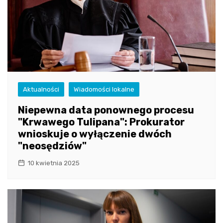
Aktualności
Wiadomości lokalne
Niepewna data ponownego procesu
"Krwawego Tulipana": Prokurator
wnioskuje o wyłączenie dwóch
"neosędziów"
10 kwietnia 2025