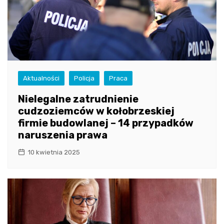
Aktualności
Policja
Praca
Nielegalne zatrudnienie
cudzoziemców w kołobrzeskiej
firmie budowlanej – 14 przypadków
naruszenia prawa
10 kwietnia 2025