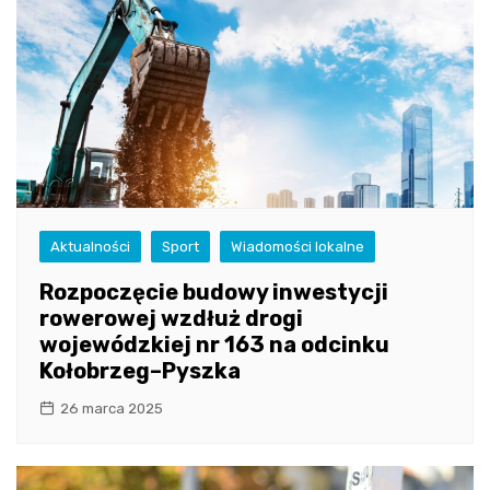
Aktualności
Sport
Wiadomości lokalne
Rozpoczęcie budowy inwestycji
rowerowej wzdłuż drogi
wojewódzkiej nr 163 na odcinku
Kołobrzeg–Pyszka
26 marca 2025