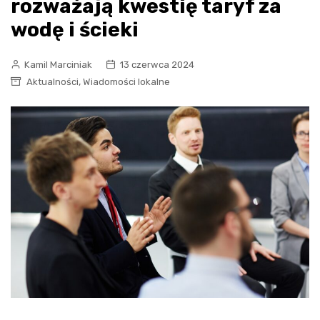
rozważają kwestię taryf za
wodę i ścieki
Kamil Marciniak
13 czerwca 2024
,
Aktualności
Wiadomości lokalne