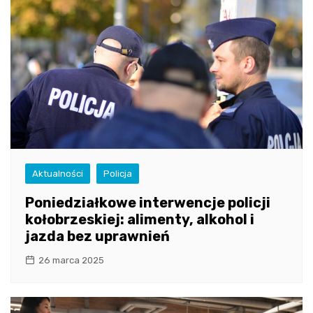
Aktualności
Policja
Poniedziałkowe interwencje policji
kołobrzeskiej: alimenty, alkohol i
jazda bez uprawnień
26 marca 2025