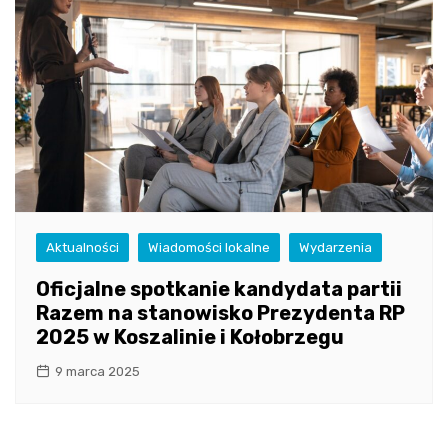
Aktualności
Wiadomości lokalne
Wydarzenia
Oficjalne spotkanie kandydata partii
Razem na stanowisko Prezydenta RP
2025 w Koszalinie i Kołobrzegu
9 marca 2025