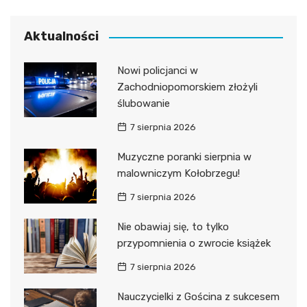
Aktualności
Nowi policjanci w
Zachodniopomorskiem złożyli
ślubowanie
7 sierpnia 2026
Muzyczne poranki sierpnia w
malowniczym Kołobrzegu!
7 sierpnia 2026
Nie obawiaj się, to tylko
przypomnienia o zwrocie książek
7 sierpnia 2026
Nauczycielki z Gościna z sukcesem