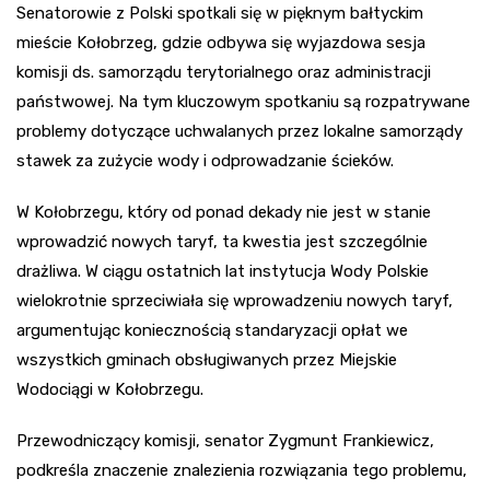
Senatorowie z Polski spotkali się w pięknym bałtyckim
mieście Kołobrzeg, gdzie odbywa się wyjazdowa sesja
komisji ds. samorządu terytorialnego oraz administracji
państwowej. Na tym kluczowym spotkaniu są rozpatrywane
problemy dotyczące uchwalanych przez lokalne samorządy
stawek za zużycie wody i odprowadzanie ścieków.
W Kołobrzegu, który od ponad dekady nie jest w stanie
wprowadzić nowych taryf, ta kwestia jest szczególnie
drażliwa. W ciągu ostatnich lat instytucja Wody Polskie
wielokrotnie sprzeciwiała się wprowadzeniu nowych taryf,
argumentując koniecznością standaryzacji opłat we
wszystkich gminach obsługiwanych przez Miejskie
Wodociągi w Kołobrzegu.
Przewodniczący komisji, senator Zygmunt Frankiewicz,
podkreśla znaczenie znalezienia rozwiązania tego problemu,