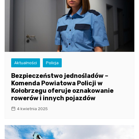
Aktualności
Policja
Bezpieczeństwo jednośladów –
Komenda Powiatowa Policji w
Kołobrzegu oferuje oznakowanie
rowerów i innych pojazdów
4 kwietnia 2025