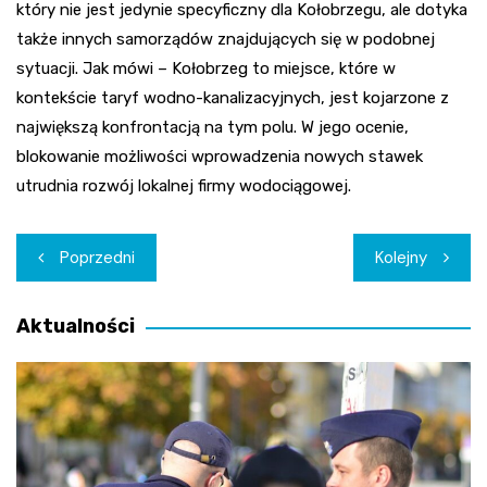
który nie jest jedynie specyficzny dla Kołobrzegu, ale dotyka
także innych samorządów znajdujących się w podobnej
sytuacji. Jak mówi – Kołobrzeg to miejsce, które w
kontekście taryf wodno-kanalizacyjnych, jest kojarzone z
największą konfrontacją na tym polu. W jego ocenie,
blokowanie możliwości wprowadzenia nowych stawek
utrudnia rozwój lokalnej firmy wodociągowej.
Nawigacja
Poprzedni
Kolejny
wpisu
Aktualności