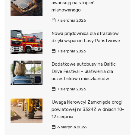
awansują na stopień
mianowanego
7 sierpnia 2026
Nowa prądownica dla strażaków
dzięki wsparciu Lasy Państwowe
7 sierpnia 2026
Dodatkowe autobusy na Baltic
Drive Festival – ułatwienia dla
uczestników i mieszkańców
7 sierpnia 2026
Uwaga kierowcy! Zamknięcie drogi
powiatowej nr 3324Z w dniach 10-
12 sierpnia
6 sierpnia 2026