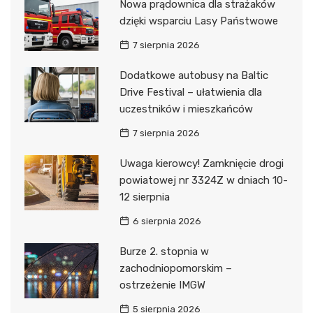
Nowa prądownica dla strażaków
dzięki wsparciu Lasy Państwowe
7 sierpnia 2026
Dodatkowe autobusy na Baltic
Drive Festival – ułatwienia dla
uczestników i mieszkańców
7 sierpnia 2026
Uwaga kierowcy! Zamknięcie drogi
powiatowej nr 3324Z w dniach 10-
12 sierpnia
6 sierpnia 2026
Burze 2. stopnia w
zachodniopomorskim –
ostrzeżenie IMGW
5 sierpnia 2026