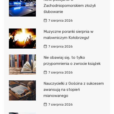
Zachodniopomorskiem złożyli
ślubowanie
7 sierpnia 2026
Muzyczne poranki sierpnia w
malowniczym Kołobrzegu!
7 sierpnia 2026
Nie obawiaj się, to tylko
przypomnienia o zwrocie książek
7 sierpnia 2026
Nauczycielki z Gościna z sukcesem
awansują na stopień
mianowanego
7 sierpnia 2026