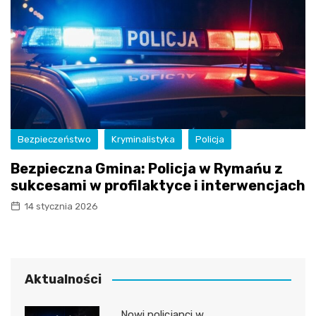
Bezpieczeństwo
Kryminalistyka
Policja
Bezpieczna Gmina: Policja w Rymańu z
sukcesami w profilaktyce i interwencjach
14 stycznia 2026
Aktualności
Nowi policjanci w