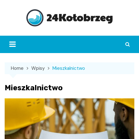
Skip
to
content
Home
Wpisy
Mieszkalnictwo
Mieszkalnictwo