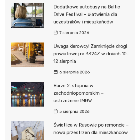
Dodatkowe autobusy na Baltic
Drive Festival – ułatwienia dla
uczestników i mieszkańców
7 sierpnia 2026
Uwaga kierowcy! Zamknięcie drogi
powiatowej nr 3324Z w dniach 10-
12 sierpnia
6 sierpnia 2026
Burze 2. stopnia w
zachodniopomorskim –
ostrzeżenie IMGW
5 sierpnia 2026
Świetlica w Rusowie po remoncie –
nowa przestrzeń dla mieszkańców