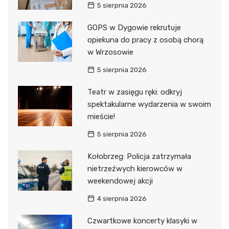
5 sierpnia 2026
GOPS w Dygowie rekrutuje
opiekuna do pracy z osobą chorą
w Wrzosowie
5 sierpnia 2026
Teatr w zasięgu ręki: odkryj
spektakularne wydarzenia w swoim
mieście!
5 sierpnia 2026
Kołobrzeg: Policja zatrzymała
nietrzeźwych kierowców w
weekendowej akcji
4 sierpnia 2026
Czwartkowe koncerty klasyki w