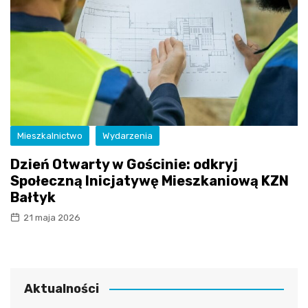
Mieszkalnictwo
Wydarzenia
Dzień Otwarty w Gościnie: odkryj
Społeczną Inicjatywę Mieszkaniową KZN
Bałtyk
21 maja 2026
Aktualności