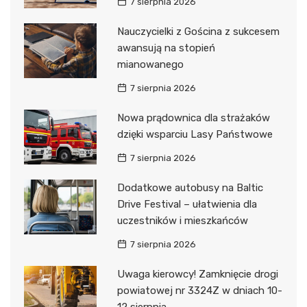
7 sierpnia 2026
Nauczycielki z Gościna z sukcesem
awansują na stopień
mianowanego
7 sierpnia 2026
Nowa prądownica dla strażaków
dzięki wsparciu Lasy Państwowe
7 sierpnia 2026
Dodatkowe autobusy na Baltic
Drive Festival – ułatwienia dla
uczestników i mieszkańców
7 sierpnia 2026
Uwaga kierowcy! Zamknięcie drogi
powiatowej nr 3324Z w dniach 10-