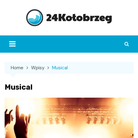
Skip
to
content
Home
Wpisy
Musical
Musical