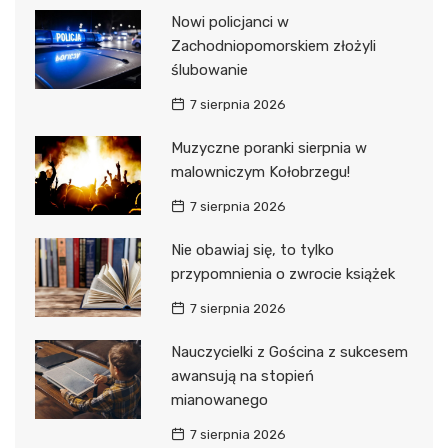
Nowi policjanci w
Zachodniopomorskiem złożyli
ślubowanie
7 sierpnia 2026
Muzyczne poranki sierpnia w
malowniczym Kołobrzegu!
7 sierpnia 2026
Nie obawiaj się, to tylko
przypomnienia o zwrocie książek
7 sierpnia 2026
Nauczycielki z Gościna z sukcesem
awansują na stopień
mianowanego
7 sierpnia 2026