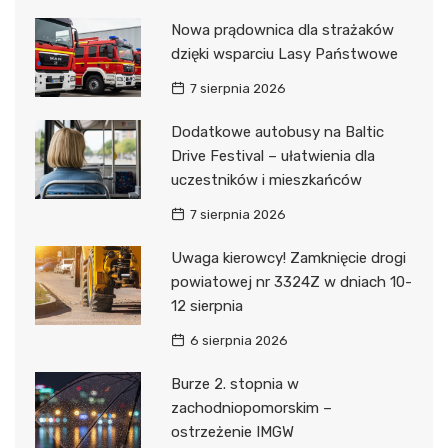
Nowa prądownica dla strażaków
dzięki wsparciu Lasy Państwowe
7 sierpnia 2026
Dodatkowe autobusy na Baltic
Drive Festival – ułatwienia dla
uczestników i mieszkańców
7 sierpnia 2026
Uwaga kierowcy! Zamknięcie drogi
powiatowej nr 3324Z w dniach 10-
12 sierpnia
6 sierpnia 2026
Burze 2. stopnia w
zachodniopomorskim –
ostrzeżenie IMGW