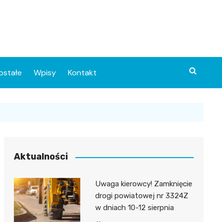
ostałe
Wpisy
Kontakt
Aktualności
Uwaga kierowcy! Zamknięcie
ia
drogi powiatowej nr 3324Z
w dniach 10-12 sierpnia
o