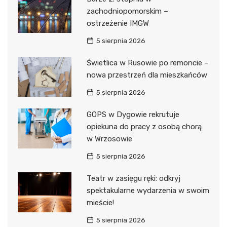
zachodniopomorskim –
ostrzeżenie IMGW
5 sierpnia 2026
Świetlica w Rusowie po remoncie –
nowa przestrzeń dla mieszkańców
5 sierpnia 2026
GOPS w Dygowie rekrutuje
opiekuna do pracy z osobą chorą
w Wrzosowie
5 sierpnia 2026
Teatr w zasięgu ręki: odkryj
spektakularne wydarzenia w swoim
mieście!
5 sierpnia 2026