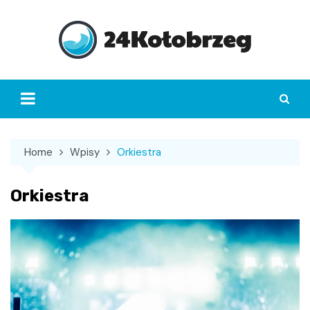
Skip
to
content
Home
Wpisy
Orkiestra
Orkiestra