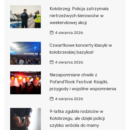
Kołobrzeg: Policja zatrzymała
nietrzeźwych kierowców w
weekendowej akcji
4 sierpnia 2026
Czwartkowe koncerty klasyki w
kołobrzeskiej bazylice!
4 sierpnia 2026
Niezapomniane chwile z
Pol’and’Rock Festival: Książki,
przygody i wspólne wspomnienia
4 sierpnia 2026
9-latka zgubiła rodziców w
Kołobrzegu, ale dzięki policji
szybko wróciła do mamy