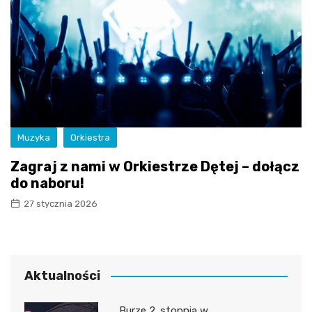
Muzyka
Orkiestra
Zagraj z nami w Orkiestrze Dętej – dołącz
do naboru!
27 stycznia 2026
Aktualności
Burze 2. stopnia w