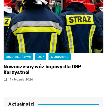
Bezpieczeństwo
OSP
Wydarzenia
Nowoczesny wóz bojowy dla OSP
Korzystno!
19 stycznia 2026
Aktualności