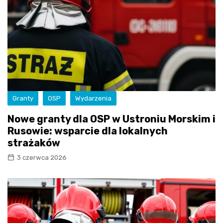
Granty
OSP
Wydarzenia
Nowe granty dla OSP w Ustroniu Morskim i
Rusowie: wsparcie dla lokalnych
strażaków
3 czerwca 2026