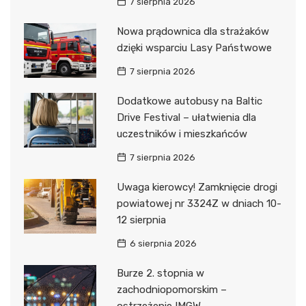
7 sierpnia 2026
Nowa prądownica dla strażaków
dzięki wsparciu Lasy Państwowe
7 sierpnia 2026
Dodatkowe autobusy na Baltic
Drive Festival – ułatwienia dla
uczestników i mieszkańców
7 sierpnia 2026
Uwaga kierowcy! Zamknięcie drogi
powiatowej nr 3324Z w dniach 10-
12 sierpnia
6 sierpnia 2026
Burze 2. stopnia w
zachodniopomorskim –