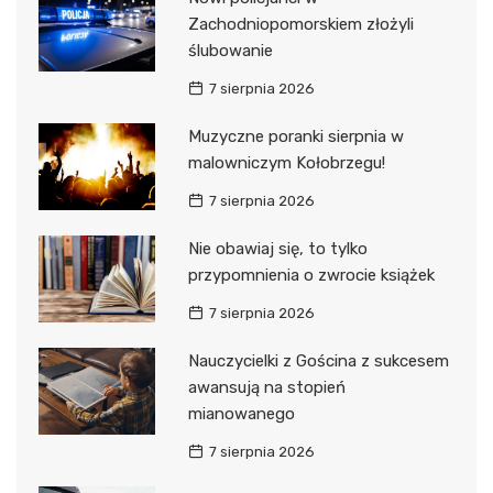
Zachodniopomorskiem złożyli
ślubowanie
7 sierpnia 2026
Muzyczne poranki sierpnia w
malowniczym Kołobrzegu!
7 sierpnia 2026
Nie obawiaj się, to tylko
przypomnienia o zwrocie książek
7 sierpnia 2026
Nauczycielki z Gościna z sukcesem
awansują na stopień
mianowanego
7 sierpnia 2026