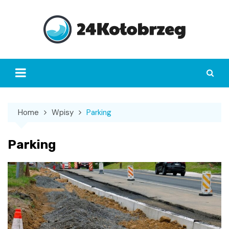
Skip
to
content
Home
Wpisy
Parking
Parking