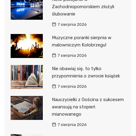
Zachodniopomorskiem złożyli
ślubowanie
7 sierpnia 2026
Muzyczne poranki sierpnia w
malowniczym Kołobrzegu!
7 sierpnia 2026
Nie obawiaj się, to tylko
przypomnienia o zwrocie książek
7 sierpnia 2026
Nauczycielki z Gościna z sukcesem
awansują na stopień
mianowanego
7 sierpnia 2026