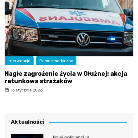
Interwencje
Pomoc medyczna
Nagłe zagrożenie życia w Ołużnej: akcja
ratunkowa strażaków
13 stycznia 2026
Aktualności
Nowi policjanci w