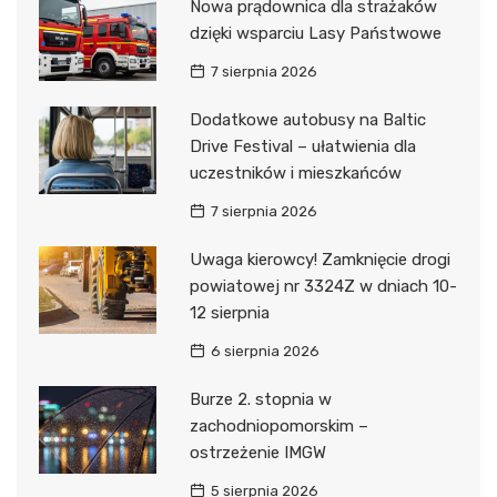
Nowa prądownica dla strażaków
dzięki wsparciu Lasy Państwowe
7 sierpnia 2026
Dodatkowe autobusy na Baltic
Drive Festival – ułatwienia dla
uczestników i mieszkańców
7 sierpnia 2026
Uwaga kierowcy! Zamknięcie drogi
powiatowej nr 3324Z w dniach 10-
12 sierpnia
6 sierpnia 2026
Burze 2. stopnia w
zachodniopomorskim –
ostrzeżenie IMGW
5 sierpnia 2026