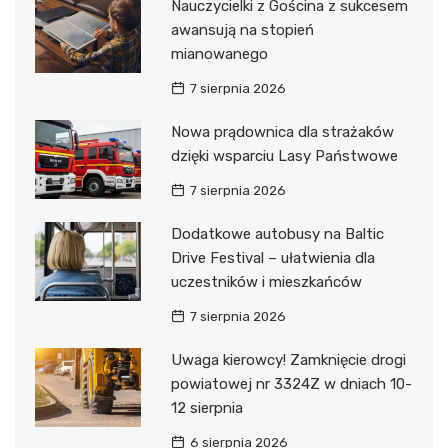
Nauczycielki z Gościna z sukcesem
awansują na stopień
mianowanego
7 sierpnia 2026
Nowa prądownica dla strażaków
dzięki wsparciu Lasy Państwowe
7 sierpnia 2026
Dodatkowe autobusy na Baltic
Drive Festival – ułatwienia dla
uczestników i mieszkańców
7 sierpnia 2026
Uwaga kierowcy! Zamknięcie drogi
powiatowej nr 3324Z w dniach 10-
12 sierpnia
6 sierpnia 2026