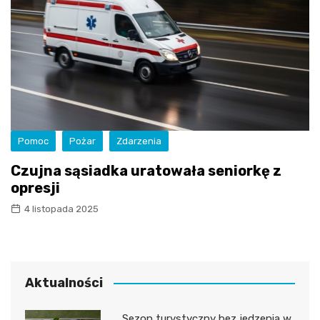
Pomoc
Pożar
Zdarzenia
Czujna sąsiadka uratowała seniorkę z
opresji
4 listopada 2025
Aktualności
Sezon turystyczny bez jedzenia w