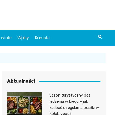
ostałe
Wpisy
Kontakt
Aktualności
Sezon turystyczny bez
ia
jedzenia w biegu – jak
zadbać o regularne posiłki w
o
Kołobrzegu?