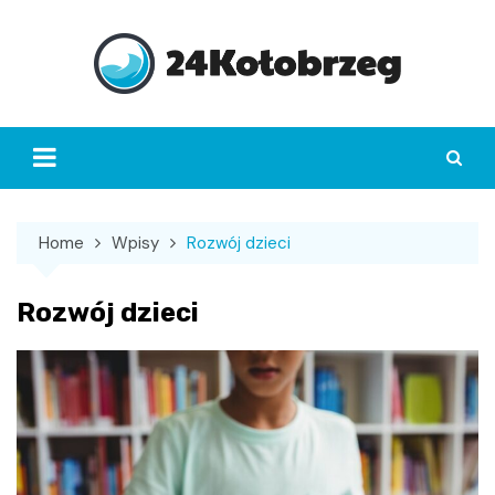
Skip
to
content
Home
Wpisy
Rozwój dzieci
Rozwój dzieci