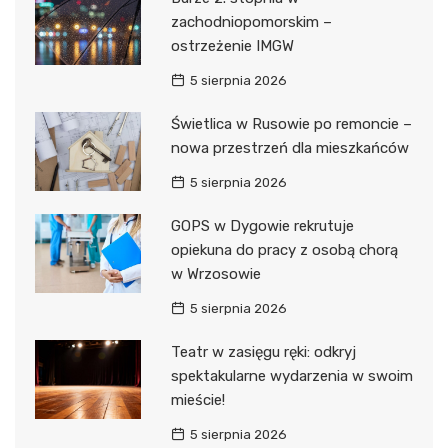
zachodniopomorskim –
ostrzeżenie IMGW
5 sierpnia 2026
Świetlica w Rusowie po remoncie –
nowa przestrzeń dla mieszkańców
5 sierpnia 2026
GOPS w Dygowie rekrutuje
opiekuna do pracy z osobą chorą
w Wrzosowie
5 sierpnia 2026
Teatr w zasięgu ręki: odkryj
spektakularne wydarzenia w swoim
mieście!
5 sierpnia 2026