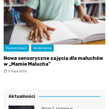
Rozwój dzieci
Wydarzenia
Nowe sensoryczne zajęcia dla maluchów
w „Mamie Malucha”
5 maja 2026
Aktualności
Burze 2. stopnia w