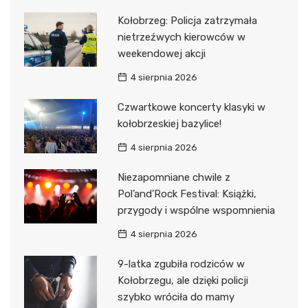
Kołobrzeg: Policja zatrzymała
nietrzeźwych kierowców w
weekendowej akcji
4 sierpnia 2026
Czwartkowe koncerty klasyki w
kołobrzeskiej bazylice!
4 sierpnia 2026
Niezapomniane chwile z
Pol’and’Rock Festival: Książki,
przygody i wspólne wspomnienia
4 sierpnia 2026
9-latka zgubiła rodziców w
Kołobrzegu, ale dzięki policji
szybko wróciła do mamy