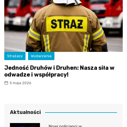
Strażacy
Wydarzenia
Jedność Druhów i Druhen: Nasza siła w
odwadze i współpracy!
5 maja 2026
Aktualności
Nowi policjanci w