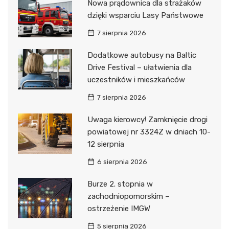
Nowa prądownica dla strażaków
dzięki wsparciu Lasy Państwowe
7 sierpnia 2026
Dodatkowe autobusy na Baltic
Drive Festival – ułatwienia dla
uczestników i mieszkańców
7 sierpnia 2026
Uwaga kierowcy! Zamknięcie drogi
powiatowej nr 3324Z w dniach 10-
12 sierpnia
6 sierpnia 2026
Burze 2. stopnia w
zachodniopomorskim –
ostrzeżenie IMGW
5 sierpnia 2026