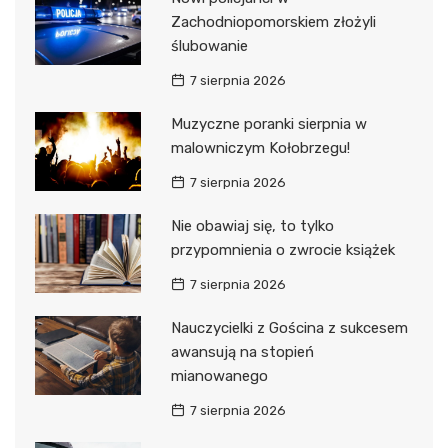
Zachodniopomorskiem złożyli
ślubowanie
7 sierpnia 2026
Muzyczne poranki sierpnia w
malowniczym Kołobrzegu!
7 sierpnia 2026
Nie obawiaj się, to tylko
przypomnienia o zwrocie książek
7 sierpnia 2026
Nauczycielki z Gościna z sukcesem
awansują na stopień
mianowanego
7 sierpnia 2026