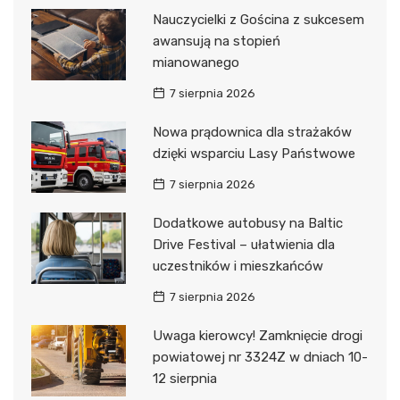
Nauczycielki z Gościna z sukcesem
awansują na stopień
mianowanego
7 sierpnia 2026
Nowa prądownica dla strażaków
dzięki wsparciu Lasy Państwowe
7 sierpnia 2026
Dodatkowe autobusy na Baltic
Drive Festival – ułatwienia dla
uczestników i mieszkańców
7 sierpnia 2026
Uwaga kierowcy! Zamknięcie drogi
powiatowej nr 3324Z w dniach 10-
12 sierpnia