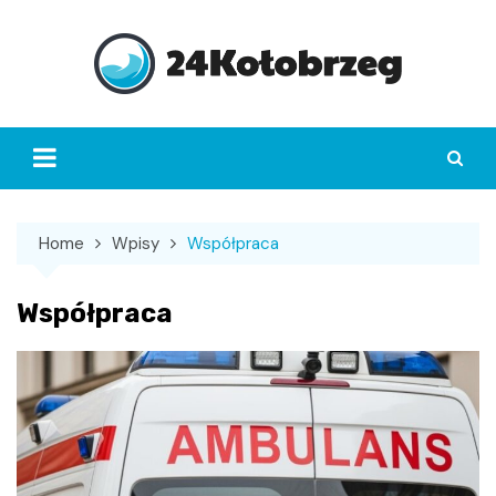
Skip
to
content
Home
Wpisy
Współpraca
Współpraca