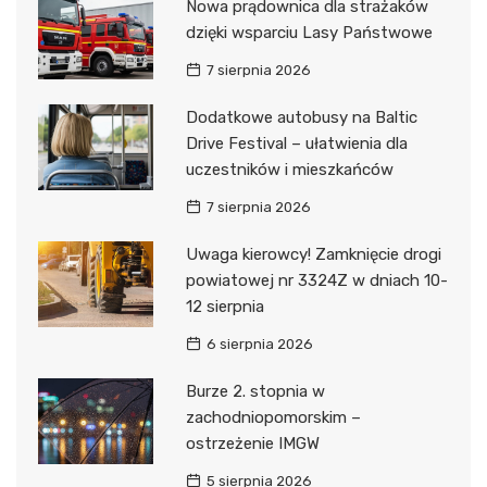
Nowa prądownica dla strażaków
dzięki wsparciu Lasy Państwowe
7 sierpnia 2026
Dodatkowe autobusy na Baltic
Drive Festival – ułatwienia dla
uczestników i mieszkańców
7 sierpnia 2026
Uwaga kierowcy! Zamknięcie drogi
powiatowej nr 3324Z w dniach 10-
12 sierpnia
6 sierpnia 2026
Burze 2. stopnia w
zachodniopomorskim –
ostrzeżenie IMGW
5 sierpnia 2026