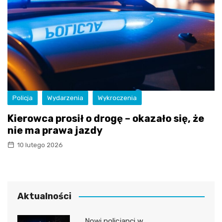
Policja
Wydarzenia
Wykroczenia
Kierowca prosił o drogę – okazało się, że
nie ma prawa jazdy
10 lutego 2026
Aktualności
Nowi policjanci w