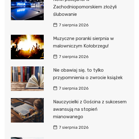
Zachodniopomorskiem złożyli
ślubowanie
7 sierpnia 2026
Muzyczne poranki sierpnia w
malowniczym Kołobrzegu!
7 sierpnia 2026
Nie obawiaj się, to tylko
przypomnienia o zwrocie książek
7 sierpnia 2026
Nauczycielki z Gościna z sukcesem
awansują na stopień
mianowanego
7 sierpnia 2026