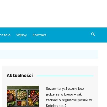
ostałe
Wpisy
Kontakt
Aktualności
Sezon turystyczny bez
ia
jedzenia w biegu – jak
zadbać o regularne posiłki w
o
Kołobrzegu?