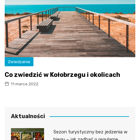
Zwiedzanie
Co zwiedzić w Kołobrzegu i okolicach
11 marca 2022
Aktualności
Sezon turystyczny bez jedzenia w
biegu – jak zadbać o regularne