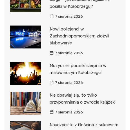
posiłki w Kołobrzegu?
7 sierpnia 2026
Nowi policjanci w
Zachodniopomorskiem złożyli
ślubowanie
7 sierpnia 2026
Muzyczne poranki sierpnia w
malowniczym Kołobrzegu!
7 sierpnia 2026
Nie obawiaj się, to tylko
przypomnienia o zwrocie książek
7 sierpnia 2026
Nauczycielki z Gościna z sukcesem