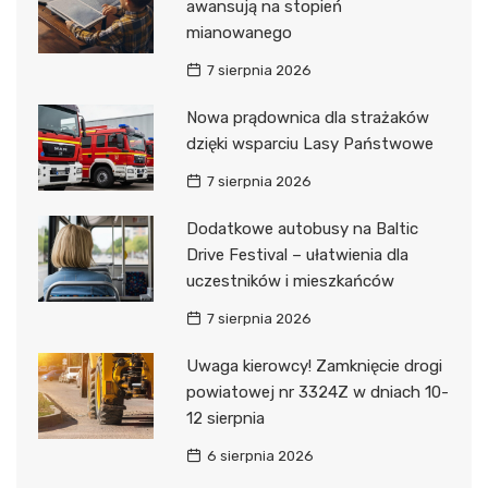
awansują na stopień
mianowanego
7 sierpnia 2026
Nowa prądownica dla strażaków
dzięki wsparciu Lasy Państwowe
7 sierpnia 2026
Dodatkowe autobusy na Baltic
Drive Festival – ułatwienia dla
uczestników i mieszkańców
7 sierpnia 2026
Uwaga kierowcy! Zamknięcie drogi
powiatowej nr 3324Z w dniach 10-
12 sierpnia
6 sierpnia 2026