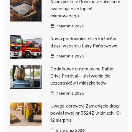
Nauczycielki z Gościna z sukcesem
awansują na stopień
mianowanego
7 sierpnia 2026
Nowa prądownica dla strażaków
dzięki wsparciu Lasy Państwowe
7 sierpnia 2026
Dodatkowe autobusy na Baltic
Drive Festival – ułatwienia dla
uczestników i mieszkańców
7 sierpnia 2026
Uwaga kierowcy! Zamknięcie drogi
powiatowej nr 3324Z w dniach 10-
12 sierpnia
6 sierpnia 2026