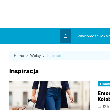
Skip
to
content
Wiadomości lokal
Aktualności
Home
Wpisy
Inspiracja
Wydarzenia
Koncert
Inspiracja
Sport
Histor
Emoc
Koło
13 l