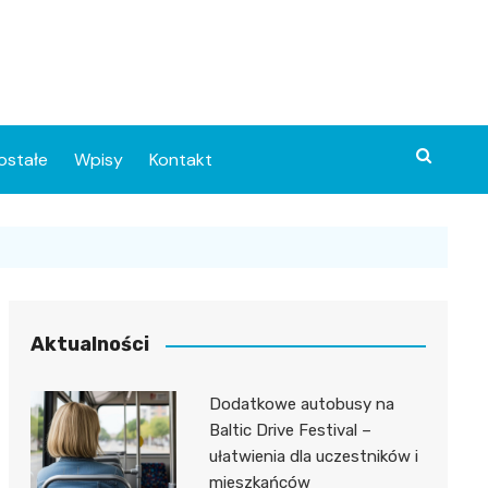
ostałe
Wpisy
Kontakt
Aktualności
Dodatkowe autobusy na
ia
Baltic Drive Festival –
ułatwienia dla uczestników i
o
mieszkańców