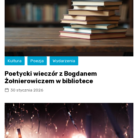
Kultura
Poezja
Wydarzenia
Poetycki wieczór z Bogdanem
Żołnierowiczem w bibliotece
30 stycznia 2026