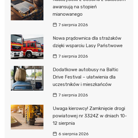
awansują na stopień
mianowanego
7 sierpnia 2026
Nowa prądownica dla strażaków
dzięki wsparciu Lasy Państwowe
7 sierpnia 2026
Dodatkowe autobusy na Baltic
Drive Festival – ułatwienia dla
uczestników i mieszkańców
7 sierpnia 2026
Uwaga kierowcy! Zamknięcie drogi
powiatowej nr 3324Z w dniach 10-
12 sierpnia
6 sierpnia 2026