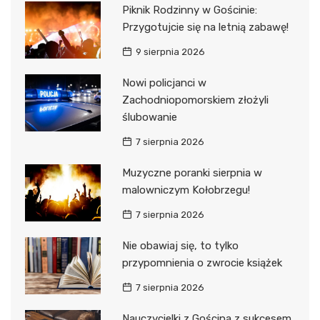
Piknik Rodzinny w Gościnie:
Przygotujcie się na letnią zabawę!
9 sierpnia 2026
Nowi policjanci w
Zachodniopomorskiem złożyli
ślubowanie
7 sierpnia 2026
Muzyczne poranki sierpnia w
malowniczym Kołobrzegu!
7 sierpnia 2026
Nie obawiaj się, to tylko
przypomnienia o zwrocie książek
7 sierpnia 2026
Nauczycielki z Gościna z sukcesem