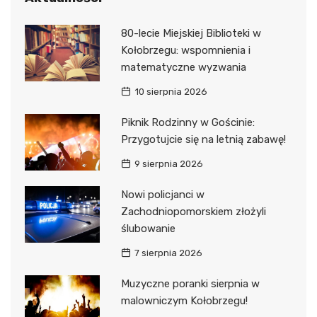
80-lecie Miejskiej Biblioteki w
Kołobrzegu: wspomnienia i
matematyczne wyzwania
10 sierpnia 2026
Piknik Rodzinny w Gościnie:
Przygotujcie się na letnią zabawę!
9 sierpnia 2026
Nowi policjanci w
Zachodniopomorskiem złożyli
ślubowanie
7 sierpnia 2026
Muzyczne poranki sierpnia w
malowniczym Kołobrzegu!