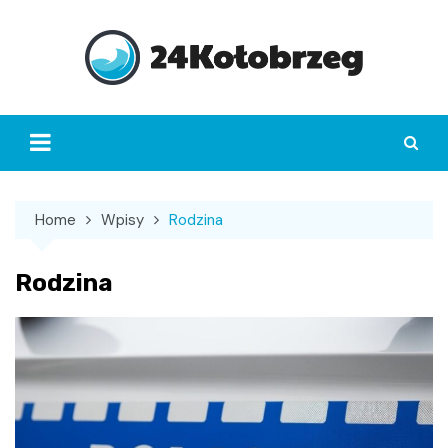
Skip
to
content
Home
Wpisy
Rodzina
Rodzina