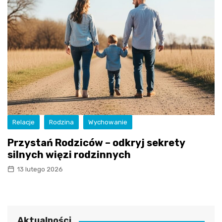
Relacje
Rodzina
Wychowanie
Przystań Rodziców – odkryj sekrety
silnych więzi rodzinnych
13 lutego 2026
Aktualności