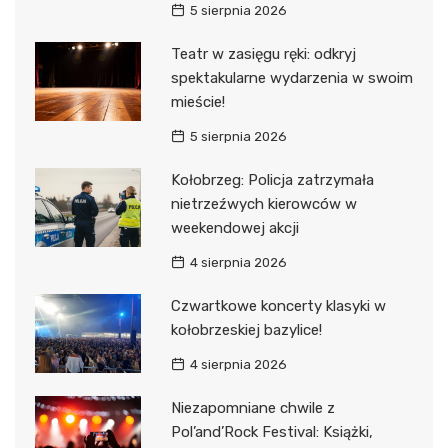
5 sierpnia 2026
Teatr w zasięgu ręki: odkryj
spektakularne wydarzenia w swoim
mieście!
5 sierpnia 2026
Kołobrzeg: Policja zatrzymała
nietrzeźwych kierowców w
weekendowej akcji
4 sierpnia 2026
Czwartkowe koncerty klasyki w
kołobrzeskiej bazylice!
4 sierpnia 2026
Niezapomniane chwile z
Pol’and’Rock Festival: Książki,