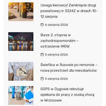
Uwaga kierowcy! Zamknięcie drogi
powiatowej nr 3324Z w dniach 10-
12 sierpnia
6 sierpnia 2026
Burze 2. stopnia w
zachodniopomorskim –
ostrzeżenie IMGW
5 sierpnia 2026
Świetlica w Rusowie po remoncie –
nowa przestrzeń dla mieszkańców
5 sierpnia 2026
GOPS w Dygowie rekrutuje
opiekuna do pracy z osobą chorą
w Wrzosowie