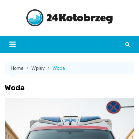
Skip
to
content
Home
Wpisy
Woda
Woda