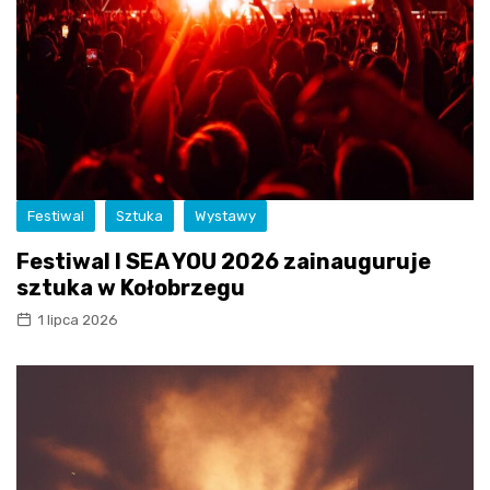
Festiwal
Sztuka
Wystawy
Festiwal I SEA YOU 2026 zainauguruje
sztuka w Kołobrzegu
1 lipca 2026