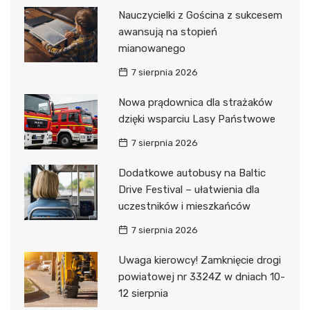
Nauczycielki z Gościna z sukcesem
awansują na stopień
mianowanego
7 sierpnia 2026
Nowa prądownica dla strażaków
dzięki wsparciu Lasy Państwowe
7 sierpnia 2026
Dodatkowe autobusy na Baltic
Drive Festival – ułatwienia dla
uczestników i mieszkańców
7 sierpnia 2026
Uwaga kierowcy! Zamknięcie drogi
powiatowej nr 3324Z w dniach 10-
12 sierpnia