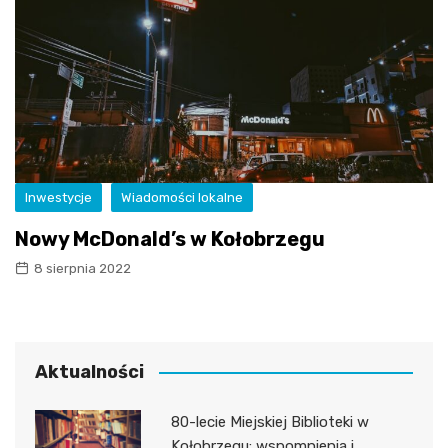
Inwestycje
Wiadomości lokalne
Nowy McDonald’s w Kołobrzegu
8 sierpnia 2022
Aktualności
80-lecie Miejskiej Biblioteki w
Kołobrzegu: wspomnienia i