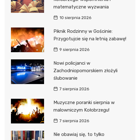
matematyczne wyzwania
10 sierpnia 2026
Piknik Rodzinny w Gościnie:
Przygotujcie się na letnią zabawę!
9 sierpnia 2026
Nowi policjanci w
Zachodniopomorskiem złożyli
ślubowanie
7 sierpnia 2026
Muzyczne poranki sierpnia w
malowniczym Kołobrzegu!
7 sierpnia 2026
Nie obawiaj się, to tylko